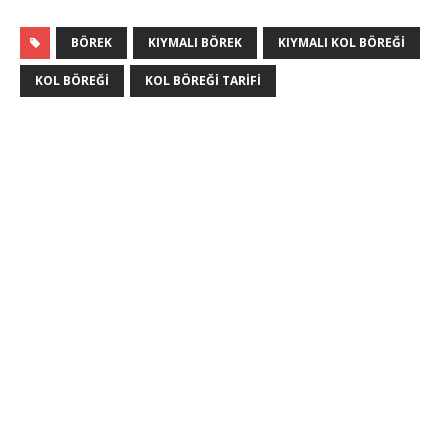
BÖREK
KIYMALI BÖREK
KIYMALI KOL BÖREĞI
KOL BÖREĞI
KOL BÖREĞI TARIFI