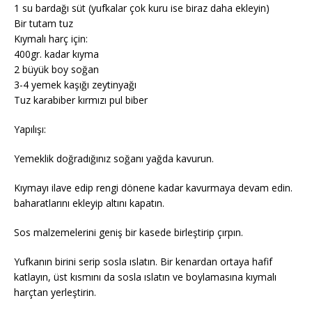
1 su bardağı süt (yufkalar çok kuru ise biraz daha ekleyin)
Bir tutam tuz
Kıymalı harç için:
400gr. kadar kıyma
2 büyük boy soğan
3-4 yemek kaşığı zeytinyağı
Tuz karabiber kırmızı pul biber
Yapılışı:
Yemeklik doğradığınız soğanı yağda kavurun.
Kıymayı ilave edip rengi dönene kadar kavurmaya devam edin.
baharatlarını ekleyip altını kapatın.
Sos malzemelerini geniş bir kasede birleştirip çırpın.
Yufkanın birini serip sosla ıslatın. Bir kenardan ortaya hafif
katlayın, üst kısmını da sosla ıslatın ve boylamasına kıymalı
harçtan yerleştirin.