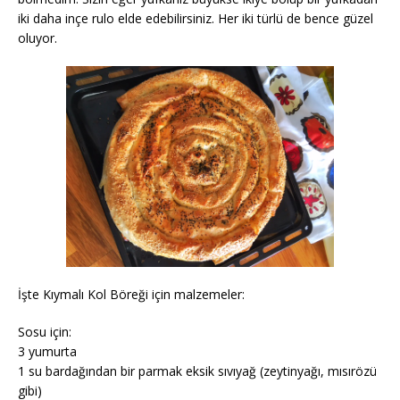
iki daha inçe rulo elde edebilirsiniz. Her iki türlü de bence güzel
oluyor.
İşte Kıymalı Kol Böreği için malzemeler:
Sosu için:
3 yumurta
1 su bardağından bir parmak eksik sıvıyağ (zeytinyağı, mısırözü
gibi)