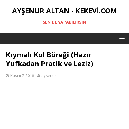
AYŞENUR ALTAN - KEKEVI.COM
SEN DE YAPABILIRSIN
Kıymalı Kol Böreği (Hazır
Yufkadan Pratik ve Leziz)
Kasım 7, 2016
aysenur