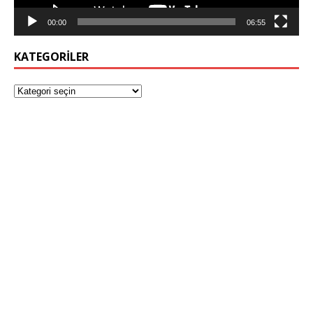
00:00
06:55
KATEGORILER