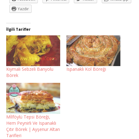
Yazdır
İlgili Tarifler
Kıymalı Sebzeli Banyolu
Ispanaklı Kol Böreği
Börek
Mİlföylü Tepsi Böreği,
Hem Peynirli Ve Ispanaklı
Çıtır Börek | Ayşenur Altan
Tarifleri