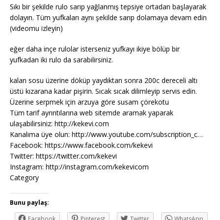
Sıkı bir şekilde rulo sarıp yağlanmış tepsiye ortadan başlayarak
dolayın. Tüm yufkaları aynı şekilde sarıp dolamaya devam edin
(videomu izleyin)
eğer daha inçe rulolar isterseniz yufkayı ikiye bölüp bir
yufkadan iki rulo da sarabilirsiniz.
kalan sosu üzerine döküp yaydıktan sonra 200c dereceli altı
üstü kızarana kadar pişirin. Sıcak sıcak dilimleyip servis edin.
Üzerine serpmek için arzuya göre susam çörekotu
Tüm tarif ayrıntılarına web sitemde aramak yaparak
ulaşabilirsiniz: http://kekevi.com
Kanalıma üye olun: http://www.youtube.com/subscription_c…
Facebook: https://www.facebook.com/kekevi
Twitter: https://twitter.com/kekevi
Instagram: http://instagram.com/kekevicom
Category
Bunu paylaş:
Facebook
Pinterest
Twitter
WhatsApp