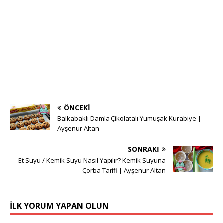
ÖNCEKI
Balkabaklı Damla Çikolatalı Yumuşak Kurabiye |
Ayşenur Altan
SONRAKI
Et Suyu / Kemik Suyu Nasıl Yapılır? Kemik Suyuna
Çorba Tarifi | Ayşenur Altan
İLK YORUM YAPAN OLUN