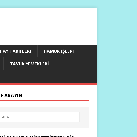
PAY TARIFLERI
HAMUR İŞLERI
TAVUK YEMEKLERI
IF ARAYIN