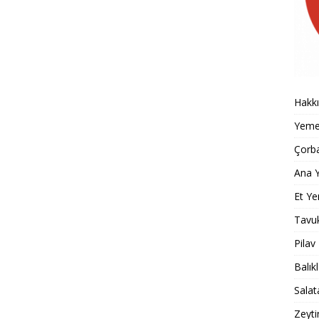
Hakk
Yemek
Çorba
Ana Y
Et Ye
Tavu
Pilav
Balık
Salat
Zeyti