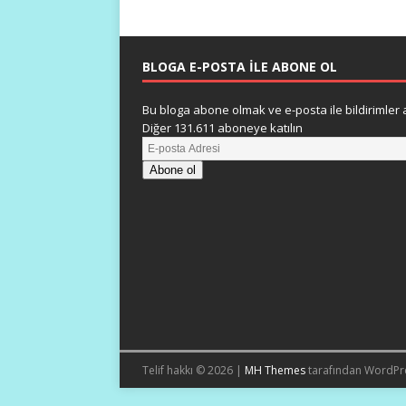
BLOGA E-POSTA ILE ABONE OL
Bu bloga abone olmak ve e-posta ile bildirimler a
Diğer 131.611 aboneye katılın
Abone ol
Telif hakkı © 2026 |
MH Themes
tarafından WordPr