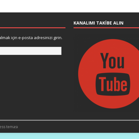
KANALIMI TAKIBE ALIN
lmak için e-posta adresinizi girin.
ess teması