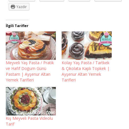
Yazdır
İlgili Tarifler
Meyveli Yaş Pasta / Pratik
Kolay Yaş Pasta / Tartkek
ve Hafif Doğum Günü
& Çikolata Kaplı Topkek |
Pastam | Ayşenur Altan
Ayşenur Altan Yemek
Yemek Tarifleri
Tarifleri
Kış Meyveli Pasta Videolu
Tarif