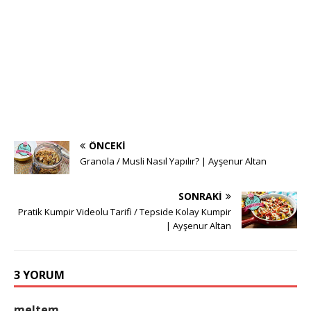
ÖNCEKI
Granola / Musli Nasıl Yapılır? | Ayşenur Altan
SONRAKI
Pratik Kumpir Videolu Tarifi / Tepside Kolay Kumpir
| Ayşenur Altan
3 YORUM
meltem