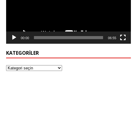
00:00
06:55
KATEGORILER