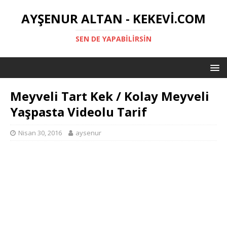
AYŞENUR ALTAN - KEKEVI.COM
SEN DE YAPABILIRSIN
Meyveli Tart Kek / Kolay Meyveli
Yaşpasta Videolu Tarif
Nisan 30, 2016
aysenur