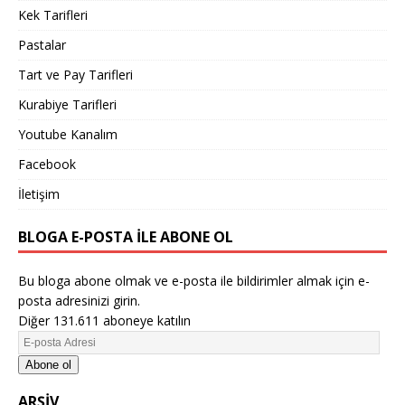
Kek Tarifleri
Pastalar
Tart ve Pay Tarifleri
Kurabiye Tarifleri
Youtube Kanalım
Facebook
İletişim
BLOGA E-POSTA ILE ABONE OL
Bu bloga abone olmak ve e-posta ile bildirimler almak için e-
posta adresinizi girin.
Diğer 131.611 aboneye katılın
Abone ol
ARŞIV