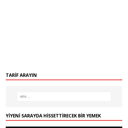
TARIF ARAYIN
YIYENI SARAYDA HISSETTIRECEK BIR YEMEK