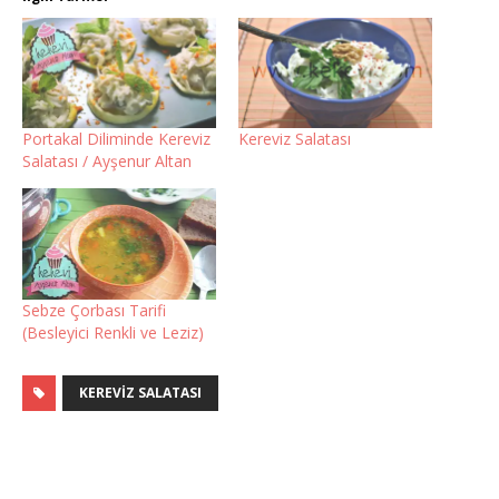
Portakal Diliminde Kereviz
Kereviz Salatası
Salatası / Ayşenur Altan
Sebze Çorbası Tarifi
(Besleyici Renkli ve Leziz)
KEREVIZ SALATASI