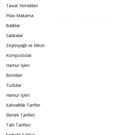
Tavuk Yemekleri
Pilav Makarna
Balıklar
Salatalar
Zeytinyağlı ve Meze
Kompostolar
Hamur İşleri
Börekler
Tuzlular
Hamur İşleri
Kahvaltılık Tarifler
Ekmek Tarifleri
Tatlı Tarifleri
Şerbetli Tatlılar