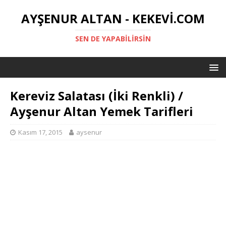
AYŞENUR ALTAN - KEKEVI.COM
SEN DE YAPABILIRSIN
Kereviz Salatası (İki Renkli) /
Ayşenur Altan Yemek Tarifleri
Kasım 17, 2015
aysenur