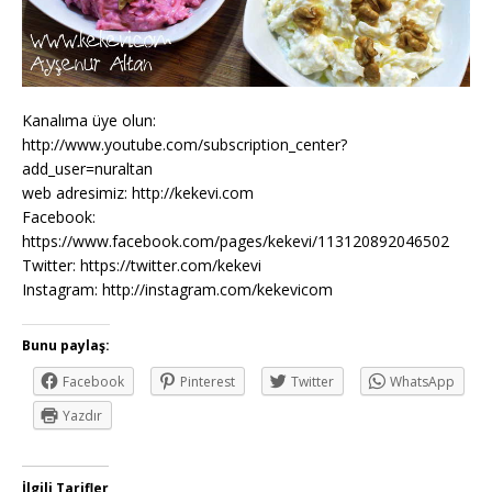
Kanalıma üye olun:
http://www.youtube.com/subscription_center?
add_user=nuraltan
web adresimiz: http://kekevi.com
Facebook:
https://www.facebook.com/pages/kekevi/113120892046502
Twitter: https://twitter.com/kekevi
Instagram: http://instagram.com/kekevicom
Bunu paylaş:
Facebook
Pinterest
Twitter
WhatsApp
Yazdır
İlgili Tarifler