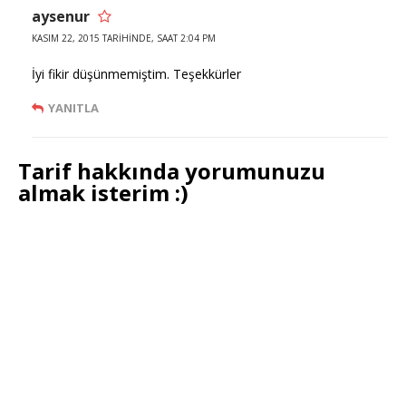
aysenur
KASIM 22, 2015 TARIHINDE, SAAT 2:04 PM
İyi fikir düşünmemiştim. Teşekkürler
YANITLA
Tarif hakkında yorumunuzu
almak isterim :)