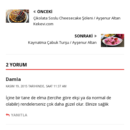
ÖNCEKI
Çikolata Soslu Cheesecake Şöleni / Ayşenur Altan
Kekevi.com
SONRAKI
Kaynatma Çabuk Turşu / Ayşenur Altan
2 YORUM
Damla
KASIM 19, 2015 TARIHINDE, SAAT 11:37 AM
İçine bir tane de elma (tercihe göre ekşi ya da normal de
olabilir) rendelerseniz çok daha güzel olur. Elinize sağlık
YANITLA