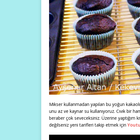
Mikser kullanmadan yapılan bu yoğun kakaolu 
unu az ve kaynar su kullanıyoruz. Cıvık bir ham
beraber çok seveceksiniz. Üzerine yaptığım 
değilseniz yeni tarifleri takip etmek için
Youtu