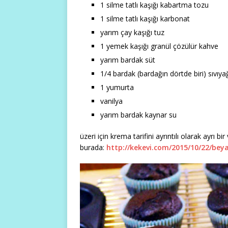
1 silme tatlı kaşığı kabartma tozu
1 silme tatlı kaşığı karbonat
yarım çay kaşığı tuz
1 yemek kaşığı granül çözülür kahve
yarım bardak süt
1/4 bardak (bardağın dörtde biri) sıvıya
1 yumurta
vanilya
yarım bardak kaynar su
üzeri için krema tarifini ayrıntılı olarak ayrı b
burada:
http://kekevi.com/2015/10/22/bey