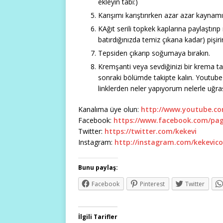
ekleyin tabi:)
Karışımı karıştırırken azar azar kaynamı
KAğıt serili topkek kaplarına paylaştırıp
batırdığınızda temiz çıkana kadar) pişiri
Tepsiden çıkarıp soğumaya bırakın.
Kremşanti veya sevdiğinizi bir krema tari
sonraki bölümde takipte kalın. Youtub
linklerden neler yapıyorum nelerle uğraş
Kanalıma üye olun:
http://www.youtube.co
Facebook:
https://www.facebook.com/pag
Twitter:
https://twitter.com/kekevi
Instagram:
http://instagram.com/kekevic
Bunu paylaş:
Facebook
Pinterest
Twitter
İlgili Tarifler