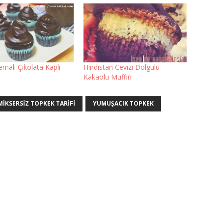
malı Çikolata Kaplı
Hindistan Cevizi Dolgulu
Kakaolu Muffin
MIKSERSIZ TOPKEK TARIFI
YUMUŞACIK TOPKEK