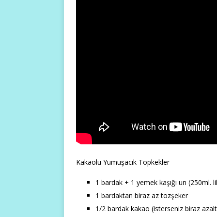
Kakaolu Yumuşacık Topkekler
1 bardak + 1 yemek kaşığı un (250ml. l
1 bardaktan biraz az tozşeker
1/2 bardak kakao (isterseniz biraz azalta