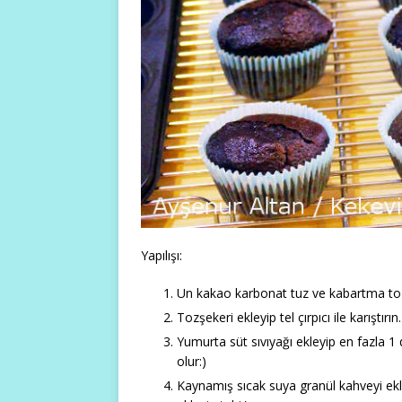
Yapılışı:
Un kakao karbonat tuz ve kabartma tozu
Tozşekeri ekleyip tel çırpıcı ile karıştırın.
Yumurta süt sıvıyağı ekleyip en fazla 1 
olur:)
Kaynamış sıcak suya granül kahveyi ekl