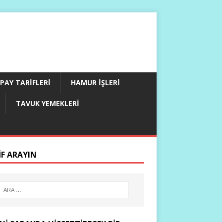
PAY TARIFLERI
HAMUR İŞLERI
TAVUK YEMEKLERI
IF ARAYIN