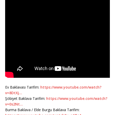
Ev Baklavası Tarifim:
https://www.youtube.com/watch?
v=8DtXj…
Şöbiyet Baklava Tarifim:
https://www.youtube.com/watch?
v=0s2Nt…
Burma Baklava / Elde Burgu Baklava Tarifim: