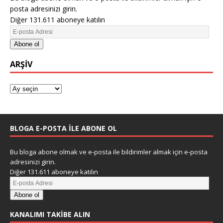
posta adresinizi girin.
Diğer 131.611 aboneye katılın
Abone ol
ARŞIV
BLOGA E-POSTA ILE ABONE OL
Bu bloga abone olmak ve e-posta ile bildirimler almak için e-posta
adresinizi girin.
Diğer 131.611 aboneye katılın
Abone ol
KANALIMI TAKIBE ALIN