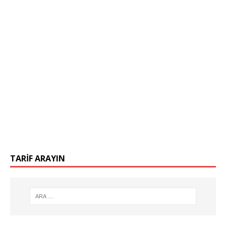
TARIF ARAYIN