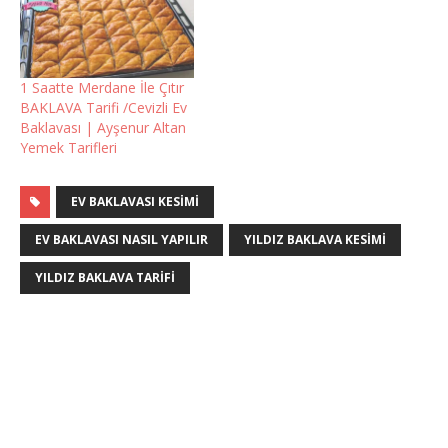
1 Saatte Merdane İle Çıtır
BAKLAVA Tarifi /Cevizli Ev
Baklavası | Ayşenur Altan
Yemek Tarifleri
EV BAKLAVASI KESIMI
EV BAKLAVASI NASIL YAPILIR
YILDIZ BAKLAVA KESIMI
YILDIZ BAKLAVA TARIFI