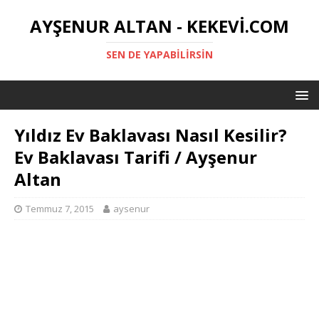
AYŞENUR ALTAN - KEKEVI.COM
SEN DE YAPABILIRSIN
Yıldız Ev Baklavası Nasıl Kesilir?
Ev Baklavası Tarifi / Ayşenur
Altan
Temmuz 7, 2015
aysenur