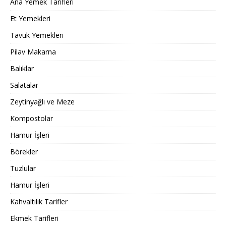
Ana Yemek Tarifleri
Et Yemekleri
Tavuk Yemekleri
Pilav Makarna
Balıklar
Salatalar
Zeytinyağlı ve Meze
Kompostolar
Hamur İşleri
Börekler
Tuzlular
Hamur İşleri
Kahvaltılık Tarifler
Ekmek Tarifleri