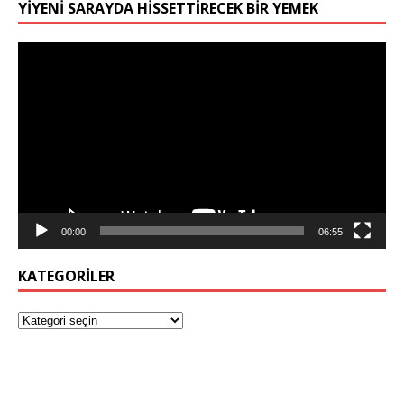
YIYENI SARAYDA HISSETTIRECEK BIR YEMEK
Video
oynatıcı
00:00
06:55
KATEGORILER