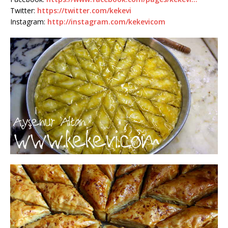
Twitter:
https://twitter.com/kekevi
Instagram:
http://instagram.com/kekevicom