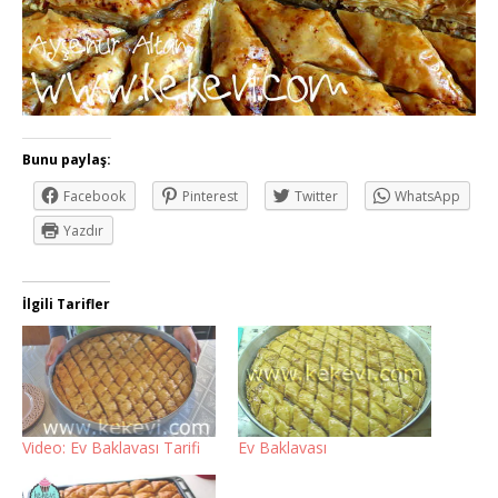
Bunu paylaş:
Facebook
Pinterest
Twitter
WhatsApp
Yazdır
İlgili Tarifler
Video: Ev Baklavası Tarifi
Ev Baklavası