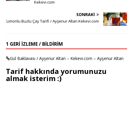
Kekevi.com
SONRAKI
Limonlu Buzlu Çay Tarifi / Ayşenur Altan Kekevi.com
1 GERI IZLEME / BILDIRIM
Gül Baklavası / Ayşenur Altan – Kekevi.com – Ayşenur Altan
Tarif hakkında yorumunuzu
almak isterim :)