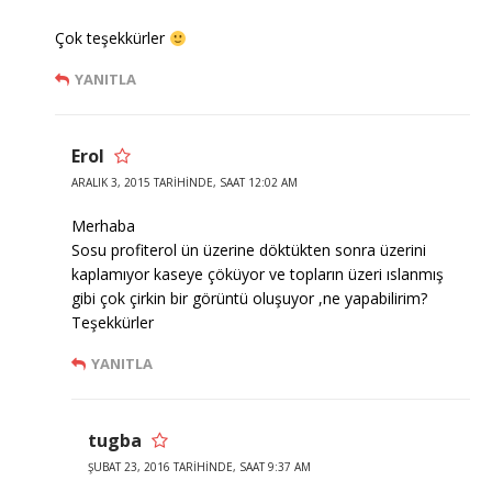
Çok teşekkürler
YANITLA
Erol
ARALIK 3, 2015 TARIHINDE, SAAT 12:02 AM
Merhaba
Sosu profiterol ün üzerine döktükten sonra üzerini
kaplamıyor kaseye çöküyor ve topların üzeri ıslanmış
gibi çok çirkin bir görüntü oluşuyor ,ne yapabilirim?
Teşekkürler
YANITLA
tugba
ŞUBAT 23, 2016 TARIHINDE, SAAT 9:37 AM