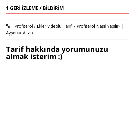
1 GERI IZLEME / BILDIRIM
Profiterol / Ekler Videolu Tarifi / Profiterol Nasıl Yapılır? |
Ayşenur Altan
Tarif hakkında yorumunuzu
almak isterim :)