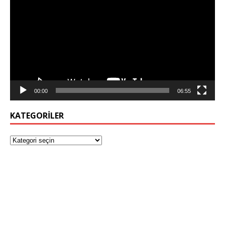
oynatıcı
00:00
06:55
KATEGORILER