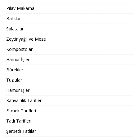
Pilav Makarna
Balıklar
Salatalar
Zeytinyağlı ve Meze
Kompostolar
Hamur İşleri
Börekler
Tuzlular
Hamur İşleri
Kahvaltılık Tarifler
Ekmek Tarifleri
Tatlı Tarifleri
Şerbetli Tatlılar