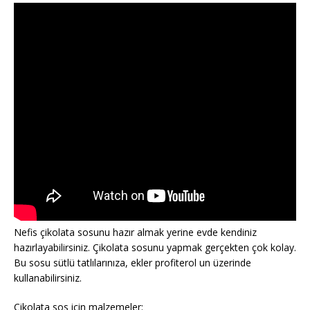
Nefis çikolata sosunu hazır almak yerine evde kendiniz
hazırlayabilirsiniz. Çikolata sosunu yapmak gerçekten çok kolay.
Bu sosu sütlü tatlılarınıza, ekler profiterol un üzerinde
kullanabilirsiniz.
Çikolata sos için malzemeler: