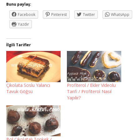
Bunu paylaş:
Facebook
Pinterest
Twitter
WhatsApp
Yazdır
İlgili Tarifler
Çikolata Soslu Yalancı
Profiterol / Ekler Videolu
Tavuk Göğsü
Tarifi / Profiterol Nasıl
Yapılır?
Bol Çikolatalı Topkek /