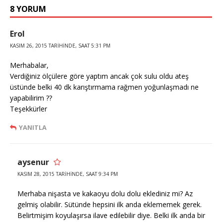
8 YORUM
Erol
KASIM 26, 2015 TARIHINDE, SAAT 5:31 PM
Merhabalar,
Verdiğiniz ölçülere göre yaptım ancak çok sulu oldu ateş
üstünde belki 40 dk karıştırmama rağmen yoğunlaşmadı ne
yapabilirim ??
Teşekkürler
YANITLA
aysenur
KASIM 28, 2015 TARIHINDE, SAAT 9:34 PM
Merhaba nişasta ve kakaoyu dolu dolu eklediniz mi? Az
gelmiş olabilir. Sütünde hepsini ilk anda eklememek gerek.
Belirtmişim koyulaşırsa ilave edilebilir diye. Belki ilk anda bir