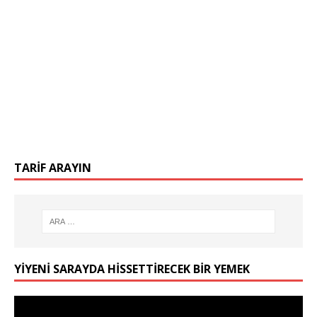
TARIF ARAYIN
YIYENI SARAYDA HISSETTIRECEK BIR YEMEK
Video