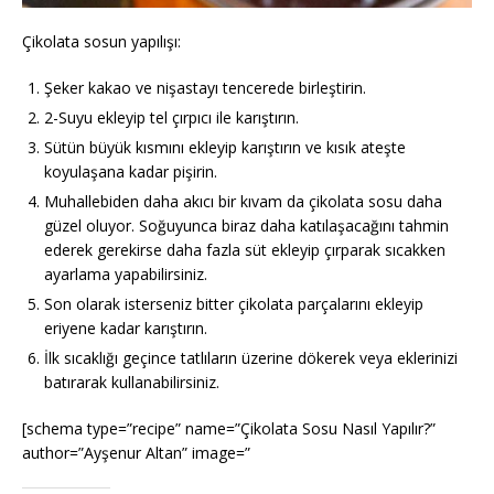
Çikolata sosun yapılışı:
Şeker kakao ve nişastayı tencerede birleştirin.
2-Suyu ekleyip tel çırpıcı ile karıştırın.
Sütün büyük kısmını ekleyip karıştırın ve kısık ateşte
koyulaşana kadar pişirin.
Muhallebiden daha akıcı bir kıvam da çikolata sosu daha
güzel oluyor. Soğuyunca biraz daha katılaşacağını tahmin
ederek gerekirse daha fazla süt ekleyip çırparak sıcakken
ayarlama yapabilirsiniz.
Son olarak isterseniz bitter çikolata parçalarını ekleyip
eriyene kadar karıştırın.
İlk sıcaklığı geçince tatlıların üzerine dökerek veya eklerinizi
batırarak kullanabilirsiniz.
[schema type=”recipe” name=”Çikolata Sosu Nasıl Yapılır?”
author=”Ayşenur Altan” image=”