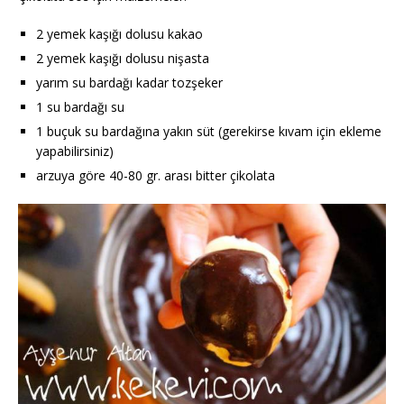
2 yemek kaşığı dolusu kakao
2 yemek kaşığı dolusu nişasta
yarım su bardağı kadar tozşeker
1 su bardağı su
1 buçuk su bardağına yakın süt (gerekirse kıvam için ekleme
yapabilirsiniz)
arzuya göre 40-80 gr. arası bitter çikolata