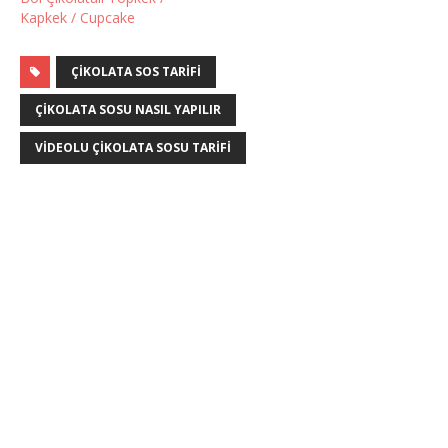
Kapkek / Cupcake
ÇIKOLATA SOS TARIFI
ÇIKOLATA SOSU NASIL YAPILIR
VIDEOLU ÇIKOLATA SOSU TARIFI