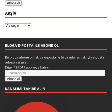
Abone ol
ARŞIV
BLOGA E-POSTA ILE ABONE OL
Bu bloga abone olmak ve e-posta ile bildirimler almak için e-posta
adresinizi girin.
Diğer 131.611 aboneye katılın
Abone ol
KANALIMI TAKIBE ALIN