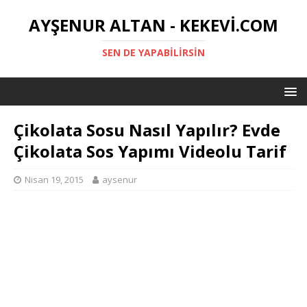
AYŞENUR ALTAN - KEKEVI.COM
SEN DE YAPABILIRSIN
Çikolata Sosu Nasıl Yapılır? Evde
Çikolata Sos Yapımı Videolu Tarif
Nisan 19, 2015
aysenur