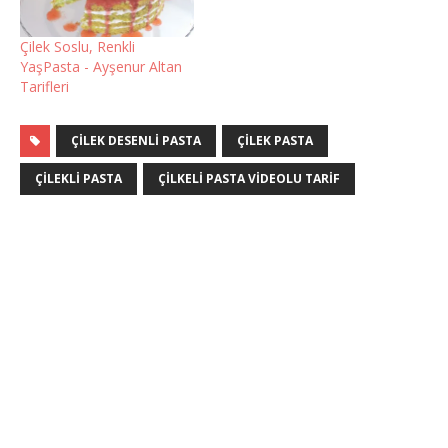
Çilek Soslu, Renkli
YaşPasta - Ayşenur Altan
Tarifleri
ÇILEK DESENLI PASTA
ÇILEK PASTA
ÇILEKLI PASTA
ÇILKELI PASTA VIDEOLU TARIF