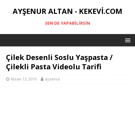
AYŞENUR ALTAN - KEKEVI.COM
SEN DE YAPABILIRSIN
Çilek Desenli Soslu Yaşpasta /
Çilekli Pasta Videolu Tarifi
Nisan 13, 2015
aysenur