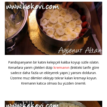
Pandispanyanın bir katını kelepçeli kalıba koyup sütle ıslatın.
Kenarlara yarım çilekleri dizip
kremanın
(linkteki tarife göre
sadece daha fazla un ekleyerek yapın.) yarısını doldurun.
Üzerine muz dilimleri ekleyip tekrar kalan kremayı koyun.
Kremanın katıca olması bu yüzden önemli.