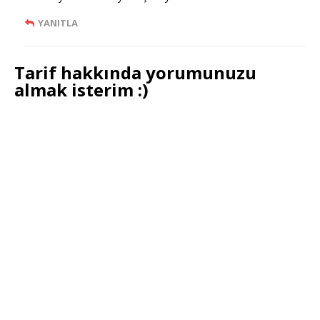
YANITLA
Tarif hakkında yorumunuzu
almak isterim :)