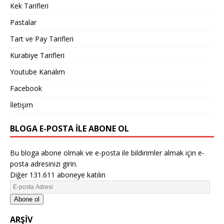
Kek Tarifleri
Pastalar
Tart ve Pay Tarifleri
Kurabiye Tarifleri
Youtube Kanalım
Facebook
İletişim
BLOGA E-POSTA ILE ABONE OL
Bu bloga abone olmak ve e-posta ile bildirimler almak için e-
posta adresinizi girin.
Diğer 131.611 aboneye katılın
Abone ol
ARŞIV