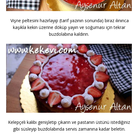
Vişne peltesini hazırlayıp (tarif yazının sonunda) biraz ılınınca
kaşıkla kekin üzerine döküp yayın ve soğuması için tekrar
buzdolabına kaldırın.
Kelepçeli kalıbı genişletip çıkarın ve pastanın üstünü istediğiniz
gibi süsleyip buzdolabında servis zamanına kadar beletin.