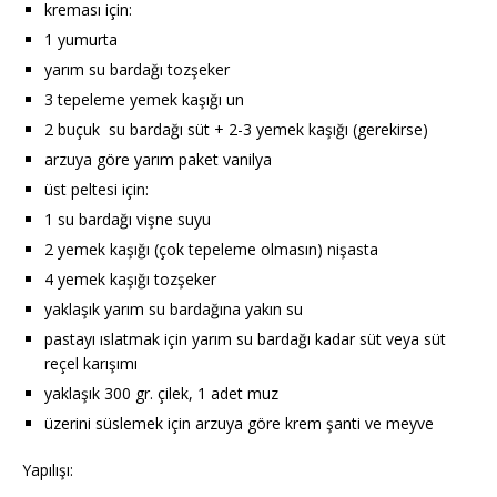
kreması için:
1 yumurta
yarım su bardağı tozşeker
3 tepeleme yemek kaşığı un
2 buçuk su bardağı süt + 2-3 yemek kaşığı (gerekirse)
arzuya göre yarım paket vanilya
üst peltesi için:
1 su bardağı vişne suyu
2 yemek kaşığı (çok tepeleme olmasın) nişasta
4 yemek kaşığı tozşeker
yaklaşık yarım su bardağına yakın su
pastayı ıslatmak için yarım su bardağı kadar süt veya süt
reçel karışımı
yaklaşık 300 gr. çilek, 1 adet muz
üzerini süslemek için arzuya göre krem şanti ve meyve
Yapılışı: