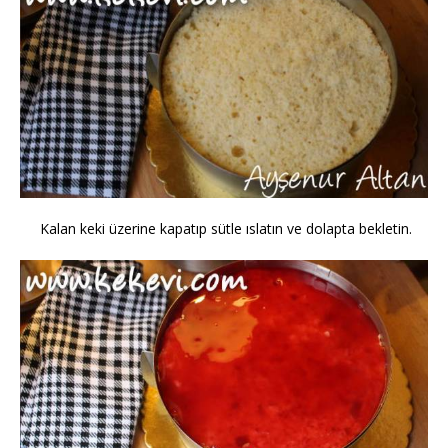
Kalan keki üzerine kapatıp sütle ıslatın ve dolapta bekletin.