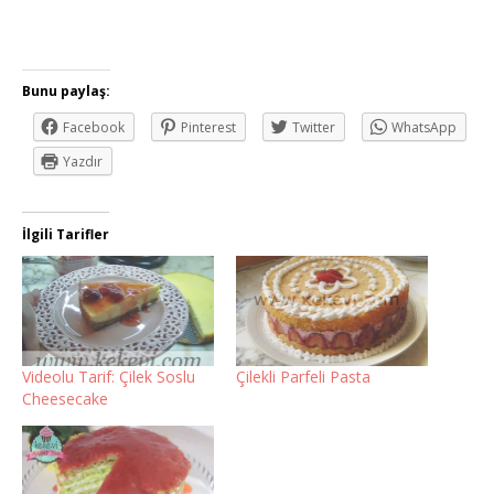
Bunu paylaş:
Facebook
Pinterest
Twitter
WhatsApp
Yazdır
İlgili Tarifler
Videolu Tarif: Çilek Soslu
Çilekli Parfeli Pasta
Cheesecake