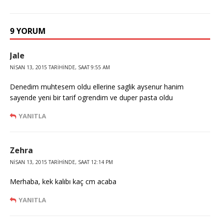
9 YORUM
Jale
NISAN 13, 2015 TARIHINDE, SAAT 9:55 AM
Denedim muhtesem oldu ellerine saglik aysenur hanim
sayende yeni bir tarif ogrendim ve duper pasta oldu
YANITLA
Zehra
NISAN 13, 2015 TARIHINDE, SAAT 12:14 PM
Merhaba, kek kalıbı kaç cm acaba
YANITLA