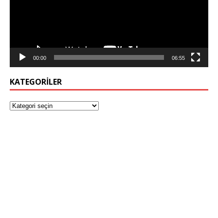
00:00
06:55
KATEGORILER