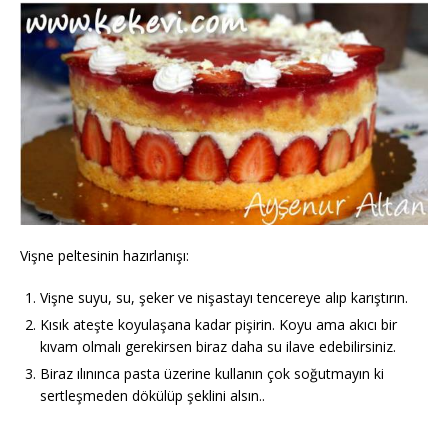
Vişne peltesinin hazırlanışı:
Vişne suyu, su, şeker ve nişastayı tencereye alıp karıştırın.
Kısık ateşte koyulaşana kadar pişirin. Koyu ama akıcı bir
kıvam olmalı gerekirsen biraz daha su ilave edebilirsiniz.
Biraz ılınınca pasta üzerine kullanın çok soğutmayın ki
sertleşmeden dökülüp şeklini alsın..