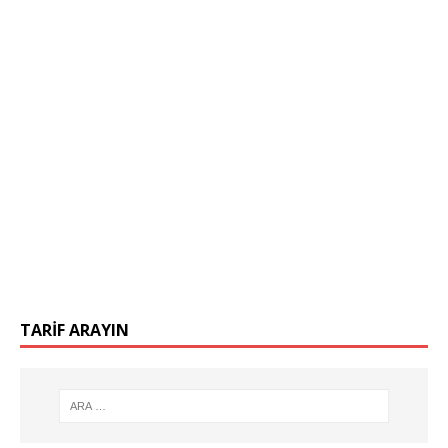
TARIF ARAYIN