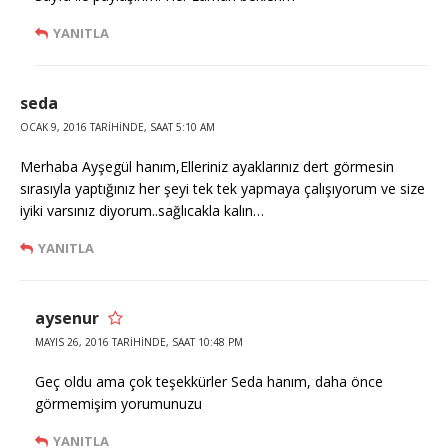
YANITLA
seda
OCAK 9, 2016 TARIHINDE, SAAT 5:10 AM
Merhaba Ayşegül hanım,Elleriniz ayaklarınız dert görmesin
sırasıyla yaptığınız her şeyi tek tek yapmaya çalışıyorum ve size
iyiki varsınız diyorum..sağlıcakla kalın…
YANITLA
aysenur
MAYIS 26, 2016 TARIHINDE, SAAT 10:48 PM
Geç oldu ama çok teşekkürler Seda hanım, daha önce
görmemişim yorumunuzu
YANITLA