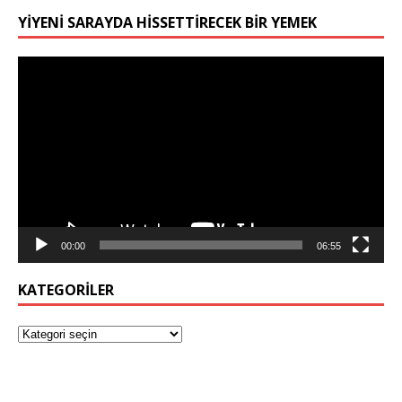
YIYENI SARAYDA HISSETTIRECEK BIR YEMEK
Video
oynatıcı
00:00
06:55
KATEGORILER