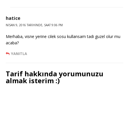
hatice
NISAN 9, 2016 TARIHINDE, SAAT 9:06 PM
Merhaba, visne yerine cilek sosu kullansam tadi guzel olur mu
acaba?
YANITLA
Tarif hakkında yorumunuzu
almak isterim :)