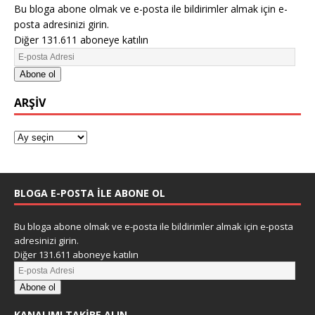
Bu bloga abone olmak ve e-posta ile bildirimler almak için e-
posta adresinizi girin.
Diğer 131.611 aboneye katılın
Abone ol
ARŞIV
BLOGA E-POSTA ILE ABONE OL
Bu bloga abone olmak ve e-posta ile bildirimler almak için e-posta
adresinizi girin.
Diğer 131.611 aboneye katılın
Abone ol
KANALIMI TAKIBE ALIN