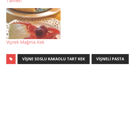
Tarifleri
Vişneli Mağma Kek
VIŞNE SOSLU KAKAOLU TART KEK
VIŞNELI PASTA