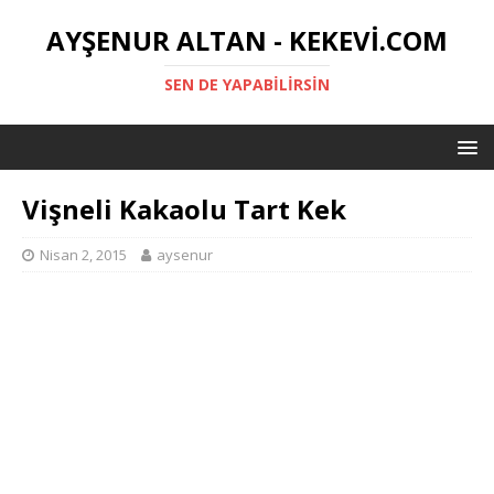
AYŞENUR ALTAN - KEKEVI.COM
SEN DE YAPABILIRSIN
Vişneli Kakaolu Tart Kek
Nisan 2, 2015
aysenur