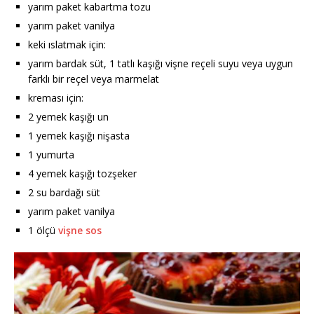
yarım paket kabartma tozu
yarım paket vanilya
keki ıslatmak için:
yarım bardak süt, 1 tatlı kaşığı vişne reçeli suyu veya uygun
farklı bir reçel veya marmelat
kreması için:
2 yemek kaşığı un
1 yemek kaşığı nişasta
1 yumurta
4 yemek kaşığı tozşeker
2 su bardağı süt
yarım paket vanilya
1 ölçü
vişne sos