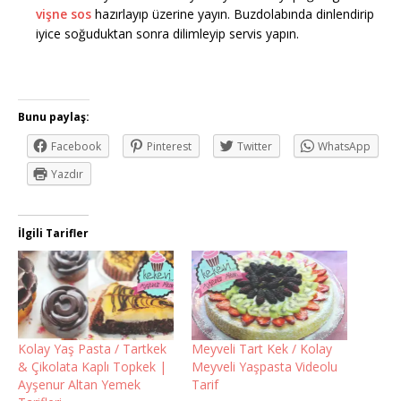
vişne sos
hazırlayıp üzerine yayın. Buzdolabında dinlendirip
iyice soğuduktan sonra dilimleyip servis yapın.
Bunu paylaş:
Facebook
Pinterest
Twitter
WhatsApp
Yazdır
İlgili Tarifler
Kolay Yaş Pasta / Tartkek
Meyveli Tart Kek / Kolay
& Çikolata Kaplı Topkek |
Meyveli Yaşpasta Videolu
Ayşenur Altan Yemek
Tarif