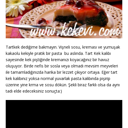
Tartkek dediğime bakmayın. Vişneli sosu, kreması ve yumuşak
kakaolu kekiyle pratik bir pasta bu aslında. Tart Kek kalıbı
sayesinde kek piştiğinde kremanızı koyacağınız bir havuz
oluşuyor. Birde nefis bir sosla veya olmadı mevsim meyveleri
ile tamamladığınızda harika bir lezzet çıkıyor ortaya. Eğer tart
kek kalıbınız yoksa normal yuvarlak pasta kalıbında pişirip
üzerine yine krma ve sosu dökün. Şekli biraz farklı olsa da aynı
tadı elde edeceksiniz sonuçta:)