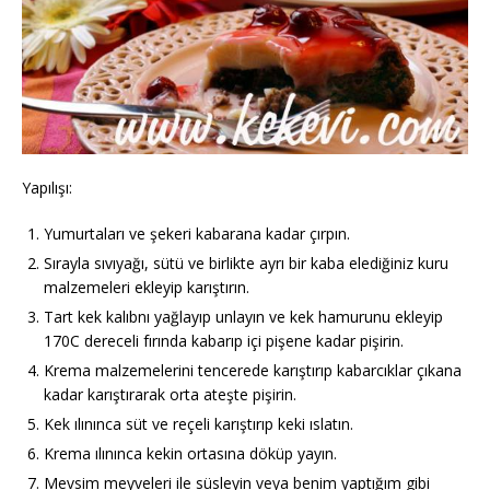
Yapılışı:
Yumurtaları ve şekeri kabarana kadar çırpın.
Sırayla sıvıyağı, sütü ve birlikte ayrı bir kaba elediğiniz kuru
malzemeleri ekleyip karıştırın.
Tart kek kalıbnı yağlayıp unlayın ve kek hamurunu ekleyip
170C dereceli fırında kabarıp içi pişene kadar pişirin.
Krema malzemelerini tencerede karıştırıp kabarcıklar çıkana
kadar karıştırarak orta ateşte pişirin.
Kek ılınınca süt ve reçeli karıştırıp keki ıslatın.
Krema ılınınca kekin ortasına döküp yayın.
Mevsim meyveleri ile süsleyin veya benim yaptığım gibi