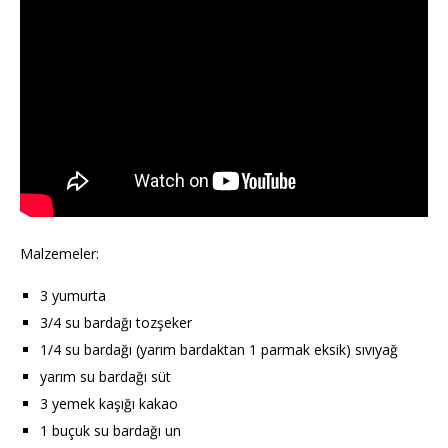
Malzemeler:
3 yumurta
3/4 su bardağı tozşeker
1/4 su bardağı (yarım bardaktan 1 parmak eksik) sıvıyağ
yarım su bardağı süt
3 yemek kaşığı kakao
1 buçuk su bardağı un