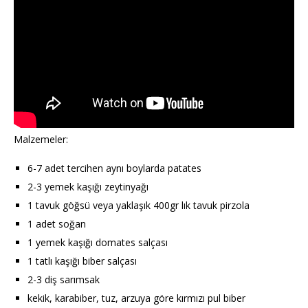
Malzemeler:
6-7 adet tercihen aynı boylarda patates
2-3 yemek kaşığı zeytinyağı
1 tavuk göğsü veya yaklaşık 400gr lık tavuk pirzola
1 adet soğan
1 yemek kaşığı domates salçası
1 tatlı kaşığı biber salçası
2-3 diş sarımsak
kekik, karabiber, tuz, arzuya göre kırmızı pul biber