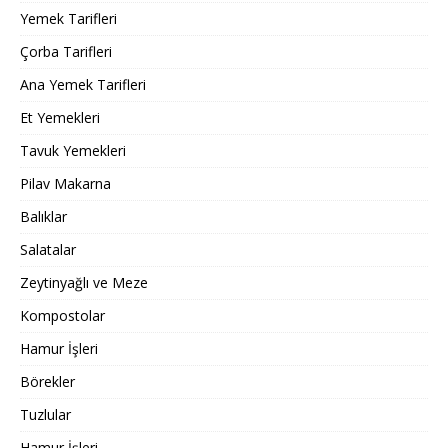
Yemek Tarifleri
Çorba Tarifleri
Ana Yemek Tarifleri
Et Yemekleri
Tavuk Yemekleri
Pilav Makarna
Balıklar
Salatalar
Zeytinyağlı ve Meze
Kompostolar
Hamur İşleri
Börekler
Tuzlular
Hamur İşleri