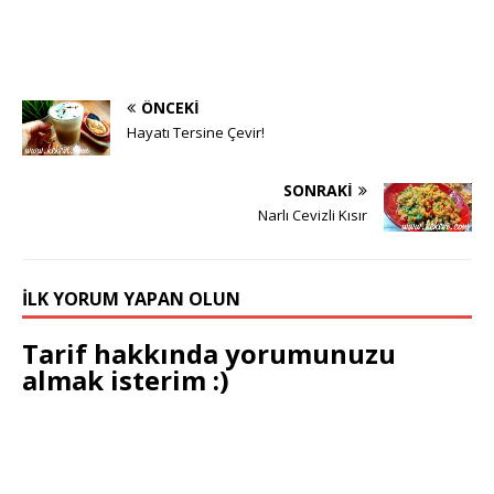
ÖNCEKI
Hayatı Tersine Çevir!
SONRAKI
Narlı Cevizli Kısır
İLK YORUM YAPAN OLUN
Tarif hakkında yorumunuzu
almak isterim :)