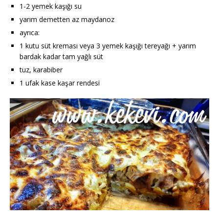
1-2 yemek kaşığı su
yarım demetten az maydanoz
ayrıca:
1 kutu süt kreması veya 3 yemek kaşığı tereyağı + yarım
bardak kadar tam yağlı süt
tuz, karabiber
1 ufak kase kaşar rendesi