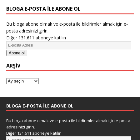
BLOGA E-POSTA ILE ABONE OL
Bu bloga abone olmak ve e-posta ile bildirimler almak için e-
posta adresinizi girin.
Diğer 131.611 aboneye katılın
Abone ol
ARŞIV
BLOGA E-POSTA ILE ABONE OL
Bu bloga abone olmak ve e-posta ile bildirimler almak için e-posta
adresinizi girin.
Diğer 131.611 aboneye katılın