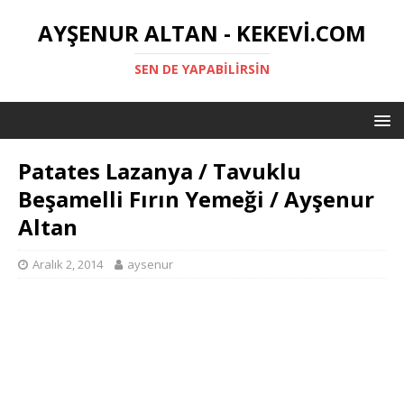
AYŞENUR ALTAN - KEKEVI.COM
SEN DE YAPABILIRSIN
Patates Lazanya / Tavuklu
Beşamelli Fırın Yemeği / Ayşenur
Altan
Aralık 2, 2014
aysenur