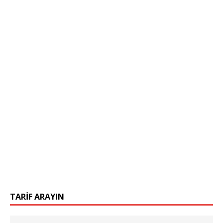
TARIF ARAYIN