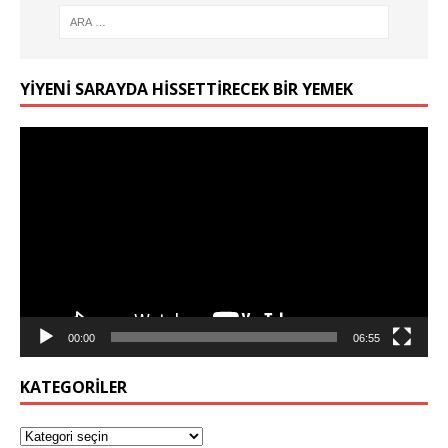
YIYENI SARAYDA HISSETTIRECEK BIR YEMEK
Video
oynatıcı
00:00
06:55
KATEGORILER