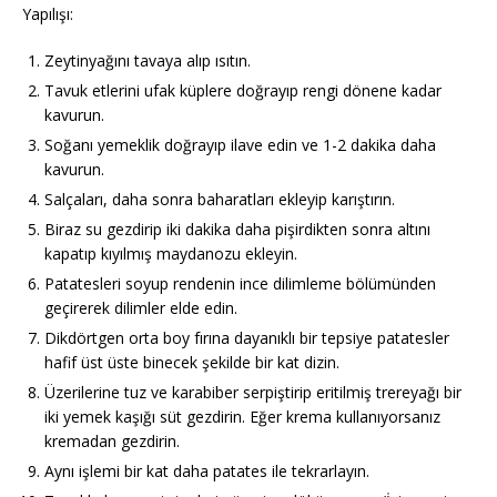
Yapılışı:
Zeytinyağını tavaya alıp ısıtın.
Tavuk etlerini ufak küplere doğrayıp rengi dönene kadar
kavurun.
Soğanı yemeklik doğrayıp ilave edin ve 1-2 dakika daha
kavurun.
Salçaları, daha sonra baharatları ekleyip karıştırın.
Biraz su gezdirip iki dakika daha pişirdikten sonra altını
kapatıp kıyılmış maydanozu ekleyin.
Patatesleri soyup rendenin ince dilimleme bölümünden
geçirerek dilimler elde edin.
Dikdörtgen orta boy fırına dayanıklı bir tepsiye patatesler
hafif üst üste binecek şekilde bir kat dizin.
Üzerilerine tuz ve karabiber serpiştirip eritilmiş trereyağı bir
iki yemek kaşığı süt gezdirin. Eğer krema kullanıyorsanız
kremadan gezdirin.
Aynı işlemi bir kat daha patates ile tekrarlayın.