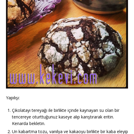
Yapılışı:
Çikolatayı tereyağı ile birlikte içinde kaynayan su olan bir
tencereye oturttuğunuz kaseye alıp karıştırarak eritin.
Kenarda bekletin.
Un kabartma tozu, vanilya ve kakaoyu birlikte bir kaba eleyip