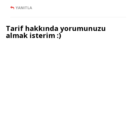
YANITLA
Tarif hakkında yorumunuzu
almak isterim :)