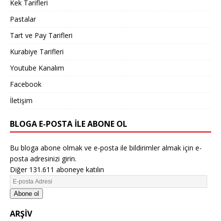
Kek Tarifleri
Pastalar
Tart ve Pay Tarifleri
Kurabiye Tarifleri
Youtube Kanalım
Facebook
İletişim
BLOGA E-POSTA ILE ABONE OL
Bu bloga abone olmak ve e-posta ile bildirimler almak için e-
posta adresinizi girin.
Diğer 131.611 aboneye katılın
Abone ol
ARŞIV