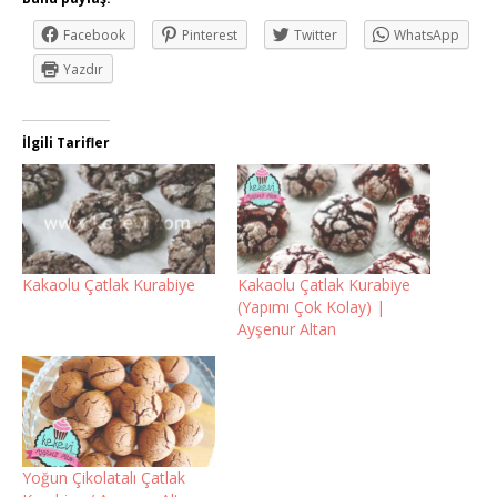
Facebook
Pinterest
Twitter
WhatsApp
Yazdır
İlgili Tarifler
Kakaolu Çatlak Kurabiye
Kakaolu Çatlak Kurabiye
(Yapımı Çok Kolay) |
Ayşenur Altan
Yoğun Çikolatalı Çatlak