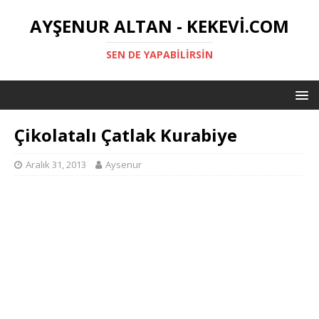
AYŞENUR ALTAN - KEKEVI.COM
SEN DE YAPABILIRSIN
Çikolatalı Çatlak Kurabiye
Aralık 31, 2013
Aysenur