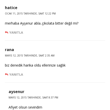
hatice
OCAK 11, 2015 TARIHINDE, SAAT 12:22 PM
merhaba Ayşenur abla..çikolata bitter değil mi?
YANITLA
rana
MAYIS 12, 2015 TARIHINDE, SAAT 2:35 AM
biz denedik harika oldu ellerinize sağlık
YANITLA
aysenur
MAYIS 12, 2015 TARIHINDE, SAAT 8:37 PM
Afiyet olsun sevindim