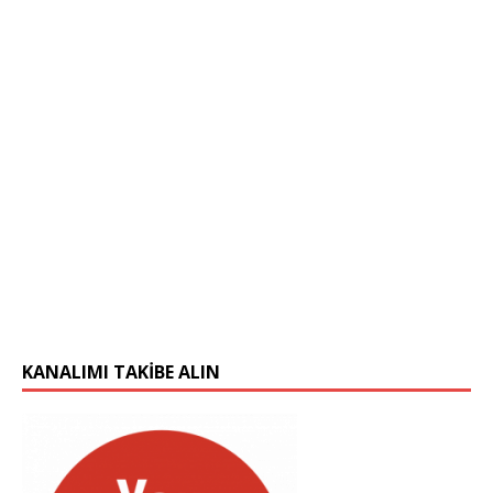
KANALIMI TAKIBE ALIN