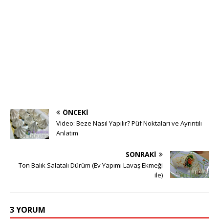
ÖNCEKI
Video: Beze Nasıl Yapılır? Püf Noktaları ve Ayrıntılı
Anlatım
SONRAKI
Ton Balık Salatalı Dürüm (Ev Yapımı Lavaş Ekmeği
ile)
3 YORUM