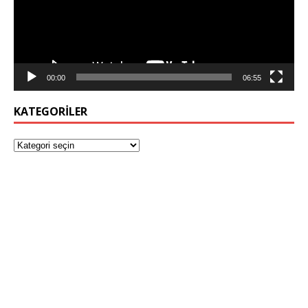
00:00
06:55
KATEGORILER