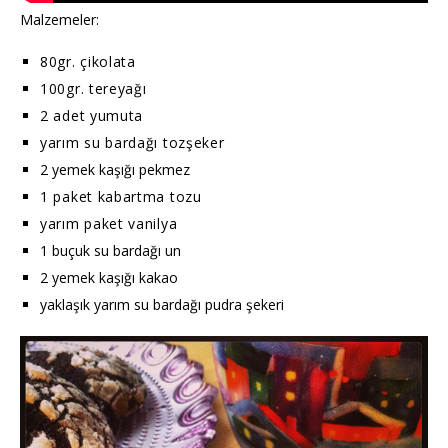
Malzemeler:
80gr. çikolata
100gr. tereyağı
2 adet yumuta
yarım su bardağı tozşeker
2 yemek kaşığı pekmez
1 paket kabartma tozu
yarım paket vanilya
1 buçuk su bardağı un
2 yemek kaşığı kakao
yaklaşık yarım su bardağı pudra şekeri