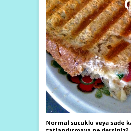
Normal sucuklu veya sade ka
tatlandırmaya ne dersiniz? 