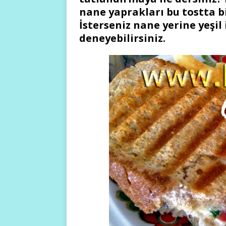
nane yaprakları bu tostta bi
İsterseniz nane yerine yeşil 
deneyebilirsiniz.