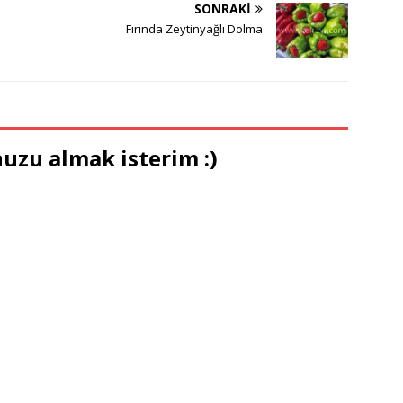
SONRAKI
Fırında Zeytinyağlı Dolma
uzu almak isterim :)