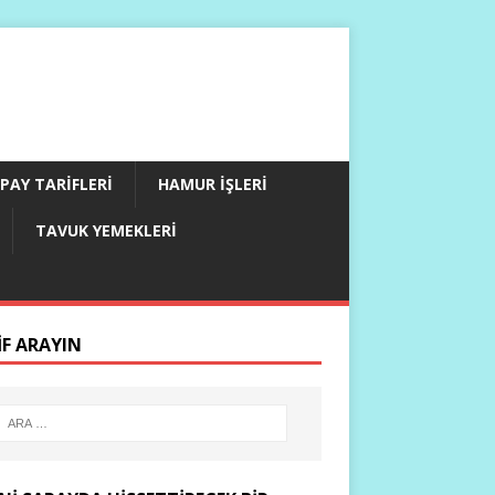
PAY TARIFLERI
HAMUR İŞLERI
TAVUK YEMEKLERI
IF ARAYIN