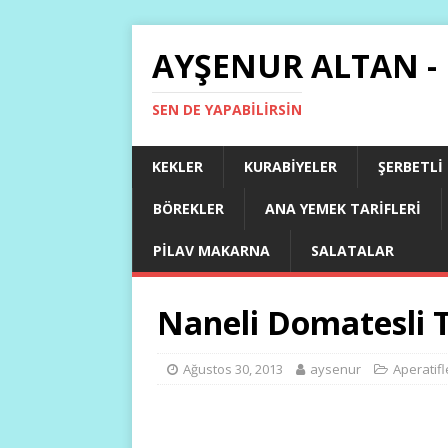
AYŞENUR ALTAN -
SEN DE YAPABILIRSIN
KEKLER
KURABIYELER
ŞERBETLI
BÖREKLER
ANA YEMEK TARIFLERI
PILAV MAKARNA
SALATALAR
Naneli Domatesli 
Ağustos 30, 2013
aysenur
Aperatifl