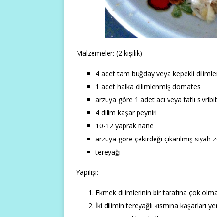
Malzemeler: (2 kişilik)
4 adet tam buğday veya kepekli dilimle
1 adet halka dilimlenmiş domates
arzuya göre 1 adet acı veya tatlı sivribi
4 dilim kaşar peyniri
10-12 yaprak nane
arzuya göre çekirdeği çıkarılmış siyah z
tereyağı
Yapılışı:
Ekmek dilimlerinin bir tarafına çok olm
İki dilimin tereyağlı kısmına kaşarları yer