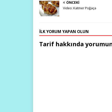
ÖNCEKI
Video: Katmer Poğaça
İLK YORUM YAPAN OLUN
Tarif hakkında yorumun