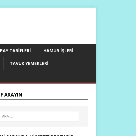
PAY TARIFLERI
HAMUR İŞLERI
TAVUK YEMEKLERI
IF ARAYIN