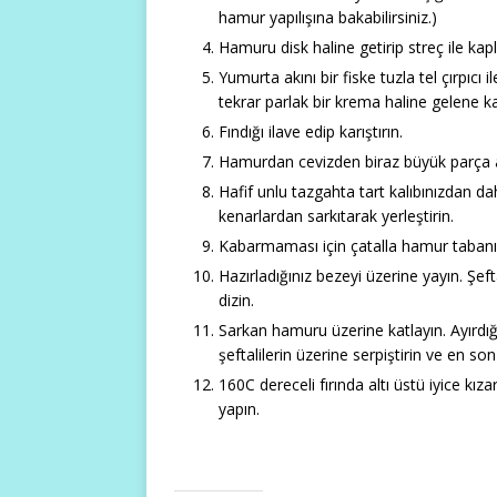
hamur yapılışına bakabilirsiniz.)
Hamuru disk haline getirip streç ile ka
Yumurta akını bir fiske tuzla tel çırpıcı
tekrar parlak bir krema haline gelene
Fındığı ilave edip karıştırın.
Hamurdan cevizden biraz büyük parça a
Hafif unlu tazgahta tart kalıbınızdan 
kenarlardan sarkıtarak yerleştirin.
Kabarmaması için çatalla hamur tabanına
Hazırladığınız bezeyi üzerine yayın. Şef
dizin.
Sarkan hamuru üzerine katlayın. Ayırdığ
şeftalilerin üzerine serpiştirin ve en son
160C dereceli fırında altı üstü iyice kıza
yapın.