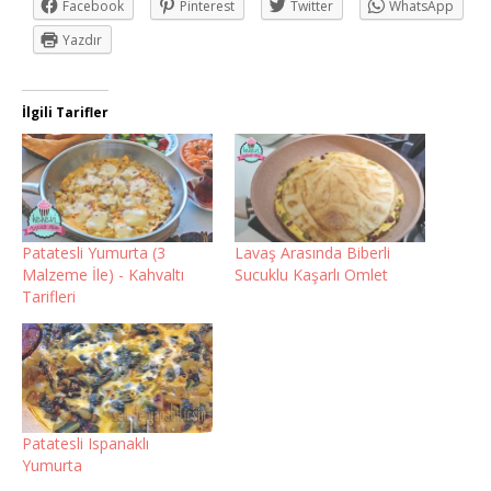
Facebook
Pinterest
Twitter
WhatsApp
Yazdır
İlgili Tarifler
Patatesli Yumurta (3
Lavaş Arasında Biberli
Malzeme İle) - Kahvaltı
Sucuklu Kaşarlı Omlet
Tarifleri
Patatesli Ispanaklı
Yumurta