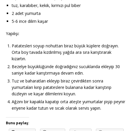
tuz, karabiber, kekik, kırmızı pul biber
2 adet yumurta
5-6 ince dilim kaşar
Yapılışı:
Patatesleri soyup nohuttan biraz büyük küplere doğrayın.
Orta boy tavada kızdırılmış yağda ara sıra karıştırarak
kızartın.
Bezelye büyüklüğünde doğradığınız sucuklarıda ekleyip 30
saniye kadar karıştırmaya devam edin.
Tuz ve baharatları ekleyip biraz çevirdikten sonra
yumurtaları kırıp patateslere bulanana kadar karıştırıp
düzleyin ve kaşar dilimlerini koyun.
Ağzını bir kapakla kapatıp orta ateşte yumurtalar pişip peynir
eriyene kadar tutun ve sıcak olarak servis yapın.
Bunu paylaş: