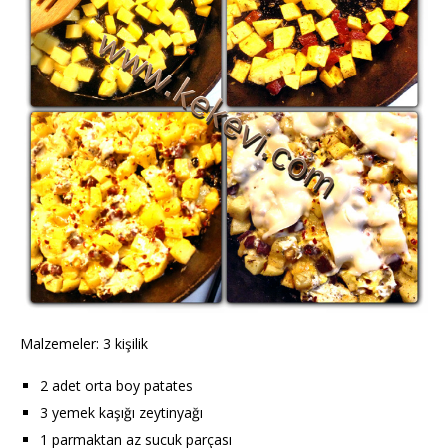
Malzemeler: 3 kişilik
2 adet orta boy patates
3 yemek kaşığı zeytinyağı
1 parmaktan az sucuk parçası