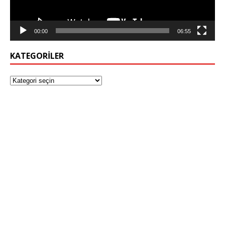
00:00
06:55
KATEGORILER