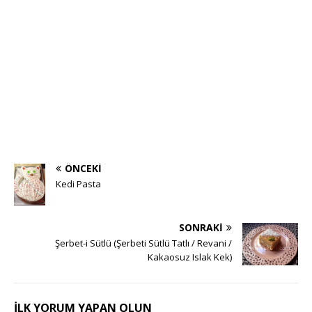
ÖNCEKI
Kedi Pasta
SONRAKI
Şerbet-i Sütlü (Şerbeti Sütlü Tatlı / Revani /
Kakaosuz Islak Kek)
İLK YORUM YAPAN OLUN