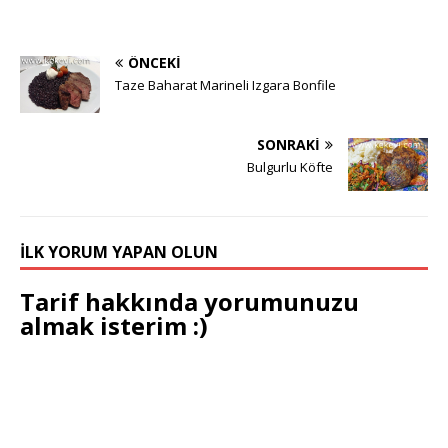
ÖNCEKI
Taze Baharat Marineli Izgara Bonfile
SONRAKI
Bulgurlu Köfte
İLK YORUM YAPAN OLUN
Tarif hakkında yorumunuzu
almak isterim :)