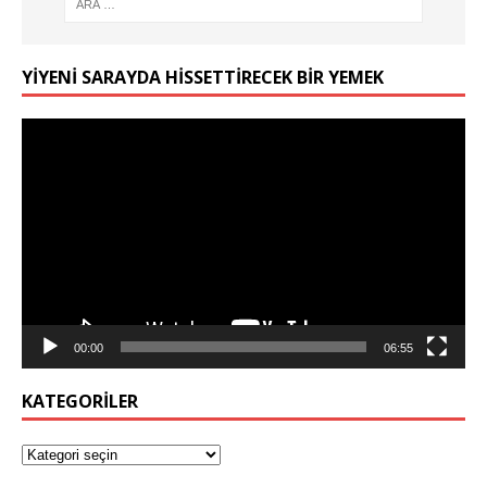
YIYENI SARAYDA HISSETTIRECEK BIR YEMEK
Video
oynatıcı
00:00
06:55
KATEGORILER