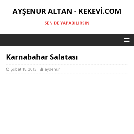
AYŞENUR ALTAN - KEKEVI.COM
SEN DE YAPABILIRSIN
Karnabahar Salatası
Şubat 18, 2013
aysenur