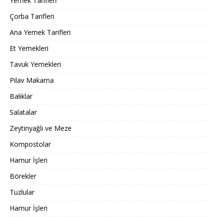
Yemek Tarifleri
Çorba Tarifleri
Ana Yemek Tarifleri
Et Yemekleri
Tavuk Yemekleri
Pilav Makarna
Balıklar
Salatalar
Zeytinyağlı ve Meze
Kompostolar
Hamur İşleri
Börekler
Tuzlular
Hamur İşleri