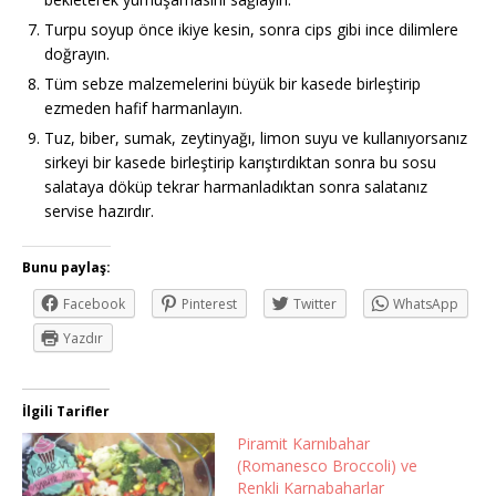
Turpu soyup önce ikiye kesin, sonra cips gibi ince dilimlere
doğrayın.
Tüm sebze malzemelerini büyük bir kasede birleştirip
ezmeden hafif harmanlayın.
Tuz, biber, sumak, zeytinyağı, limon suyu ve kullanıyorsanız
sirkeyi bir kasede birleştirip karıştırdıktan sonra bu sosu
salataya döküp tekrar harmanladıktan sonra salatanız
servise hazırdır.
Bunu paylaş:
Facebook
Pinterest
Twitter
WhatsApp
Yazdır
İlgili Tarifler
Piramit Karnıbahar
(Romanesco Broccoli) ve
Renkli Karnabaharlar