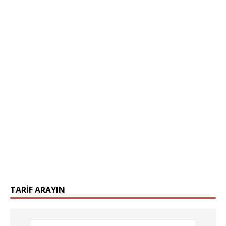
TARIF ARAYIN