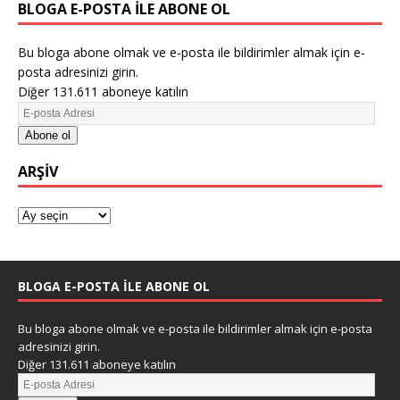
BLOGA E-POSTA ILE ABONE OL
Bu bloga abone olmak ve e-posta ile bildirimler almak için e-
posta adresinizi girin.
Diğer 131.611 aboneye katılın
Abone ol
ARŞIV
BLOGA E-POSTA ILE ABONE OL
Bu bloga abone olmak ve e-posta ile bildirimler almak için e-posta
adresinizi girin.
Diğer 131.611 aboneye katılın