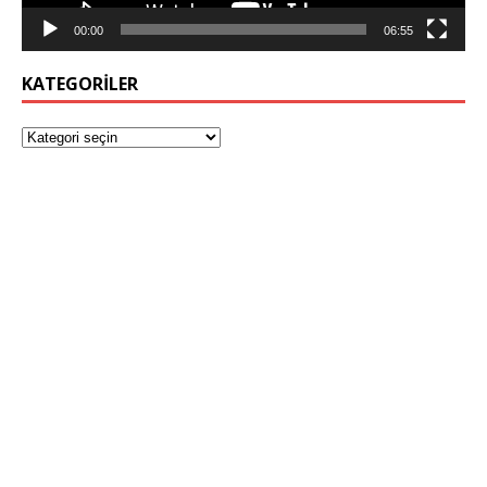
00:00
06:55
KATEGORILER