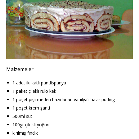
Malzemeler
1 adet iki katlı pandispanya
1 paket çilekli rulo kek
1 poşet pişirmeden hazırlanan vanilyalı hazır puding
1 poşet krem şanti
500ml süt
100gr çilekli yoğurt
kırılmış fındık