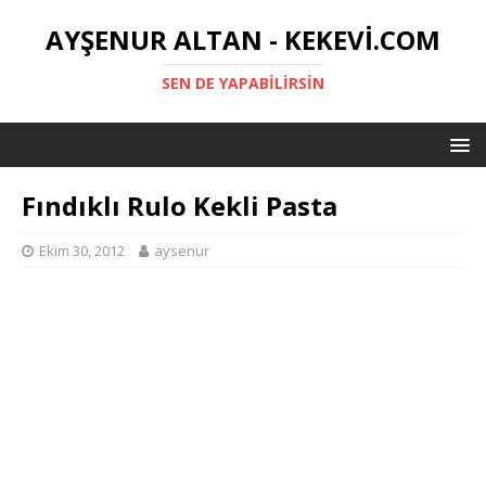
AYŞENUR ALTAN - KEKEVI.COM
SEN DE YAPABILIRSIN
Fındıklı Rulo Kekli Pasta
Ekim 30, 2012
aysenur