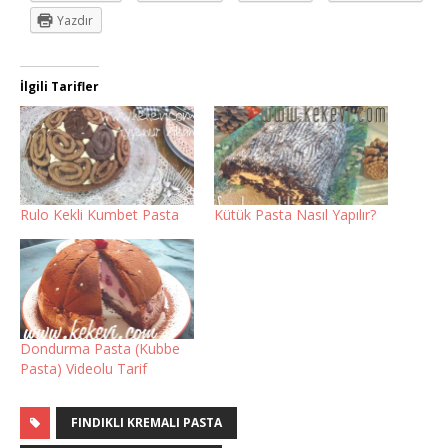
Yazdır
İlgili Tarifler
Rulo Kekli Kumbet Pasta
Kütük Pasta Nasıl Yapılır?
Dondurma Pasta (Kubbe
Pasta) Videolu Tarif
FINDIKLI KREMALI PASTA