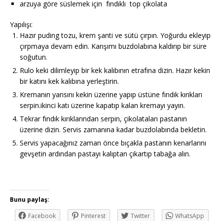
arzuya göre süslemek için fındıklı top çikolata
Yapılışı:
Hazır puding tozu, krem şanti ve sütü çırpın. Yoğurdu ekleyip
çırpmaya devam edin. Karışımı buzdolabına kaldırıp bir süre
soğutun.
Rulo keki dilimleyip bir kek kalıbının etrafına dizin. Hazır kekin
bir katını kek kalıbına yerleştirin.
Kremanın yarısını kekin üzerine yapıp üstüne fındık kırıkları
serpin.ikinci katı üzerine kapatıp kalan kremayı yayın.
Tekrar fındık kırıklarından serpin, çikolataları pastanın
üzerine dizin. Servis zamanına kadar buzdolabında bekletin.
Servis yapacağınız zaman önce bıçakla pastanın kenarlarını
gevşetin ardından pastayı kalıptan çıkartıp tabağa alın.
Bunu paylaş:
Facebook
Pinterest
Twitter
WhatsApp