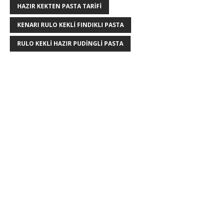
HAZIR KEKTEN PASTA TARIFI
KENARI RULO KEKLI FINDIKLI PASTA
RULO KEKLI HAZIR PUDINGLI PASTA