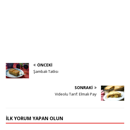
ÖNCEKI
Şambalı Tatlısı
SONRAKI
Videolu Tarif: Elmalı Pay
İLK YORUM YAPAN OLUN