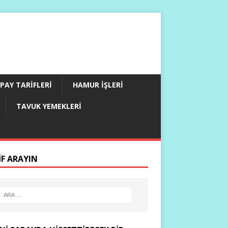
PAY TARIFLERI
HAMUR İŞLERI
TAVUK YEMEKLERI
IF ARAYIN