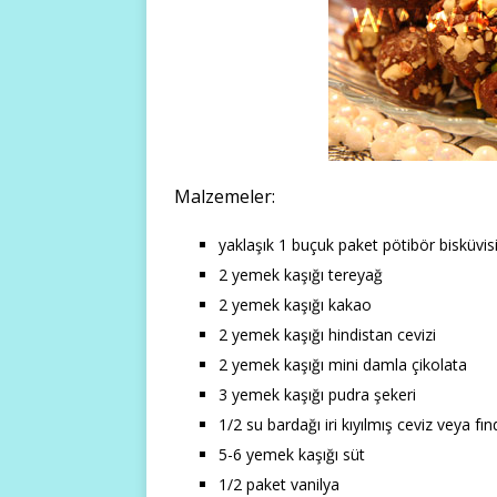
Malzemeler:
yaklaşık 1 buçuk paket pötibör bisküvis
2 yemek kaşığı tereyağ
2 yemek kaşığı kakao
2 yemek kaşığı hindistan cevizi
2 yemek kaşığı mini damla çikolata
3 yemek kaşığı pudra şekeri
1/2 su bardağı iri kıyılmış ceviz veya fın
5-6 yemek kaşığı süt
1/2 paket vanilya