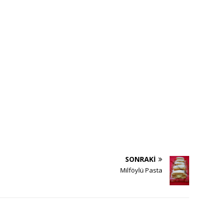
SONRAKI
Milföylü Pasta