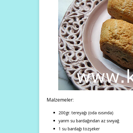
Malzemeler:
200gr. tereyağı (oda ısısında)
yarım su bardağından az sıvıyağ
1 su bardağı tozşeker