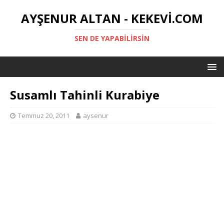
AYŞENUR ALTAN - KEKEVI.COM
SEN DE YAPABILIRSIN
Susamlı Tahinli Kurabiye
Temmuz 20, 2011
aysenur