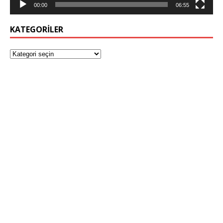
00:00
06:55
KATEGORILER