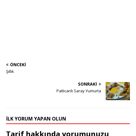
ÖNCEKI
Şıllık
SONRAKI
Patlıcanlı Saray Yumurta
İLK YORUM YAPAN OLUN
Tarif hakkında yorumunuzu