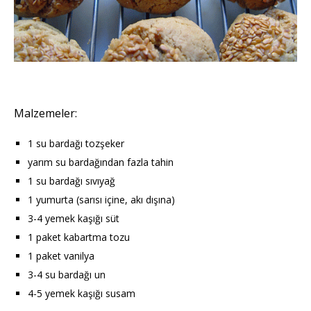
Malzemeler:
1 su bardağı tozşeker
yarım su bardağından fazla tahin
1 su bardağı sıvıyağ
1 yumurta (sarısı içine, akı dışına)
3-4 yemek kaşığı süt
1 paket kabartma tozu
1 paket vanilya
3-4 su bardağı un
4-5 yemek kaşığı susam