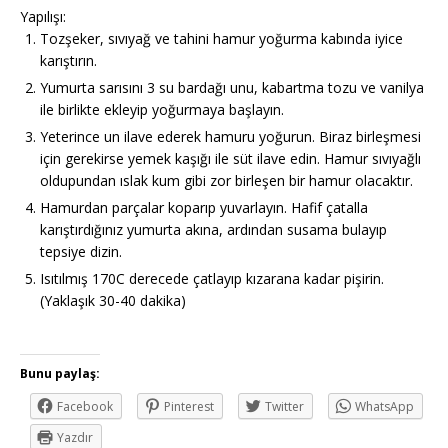
Yapılışı:
Tozşeker, sıvıyağ ve tahini hamur yoğurma kabında iyice
karıştırın.
Yumurta sarısını 3 su bardağı unu, kabartma tozu ve vanilya
ile birlikte ekleyip yoğurmaya başlayın.
Yeterince un ilave ederek hamuru yoğurun. Biraz birleşmesi
için gerekirse yemek kaşığı ile süt ilave edin. Hamur sıvıyağlı
oldupundan ıslak kum gibi zor birleşen bir hamur olacaktır.
Hamurdan parçalar koparıp yuvarlayın. Hafif çatalla
karıştırdığınız yumurta akına, ardından susama bulayıp
tepsiye dizin.
Isıtılmış 170C derecede çatlayıp kızarana kadar pişirin.
(Yaklaşık 30-40 dakika)
Bunu paylaş:
Facebook
Pinterest
Twitter
WhatsApp
Yazdır