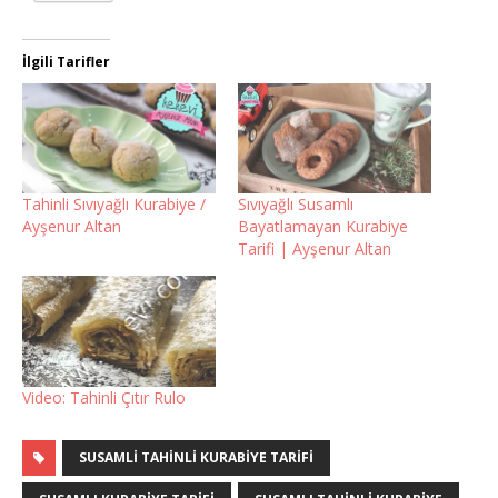
İlgili Tarifler
Tahinli Sıvıyağlı Kurabiye /
Sıvıyağlı Susamlı
Ayşenur Altan
Bayatlamayan Kurabiye
Tarifi | Ayşenur Altan
Video: Tahinli Çıtır Rulo
SUSAMLI TAHINLI KURABIYE TARIFI