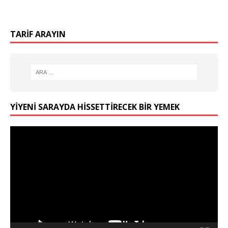
TARIF ARAYIN
YIYENI SARAYDA HISSETTIRECEK BIR YEMEK
Video
oynatıcı