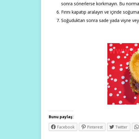
sonra sönerlerse korkmayın. Bu normald
Fırını kapatıp aralayın ve içinde soğuma
Soğuduktan sonra sade yada vişne veya 
Bunu paylaş:
Facebook
Pinterest
Twitter