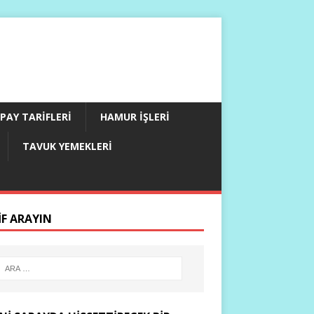
PAY TARIFLERI
HAMUR İŞLERI
TAVUK YEMEKLERI
IF ARAYIN