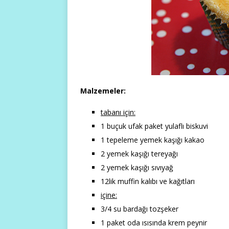
Malzemeler:
tabanı için:
1 buçuk ufak paket yulaflı biskuvi
1 tepeleme yemek kaşığı kakao
2 yemek kaşığı tereyağı
2 yemek kaşığı sıvıyağ
12lik muffin kalıbı ve kağıtları
içine:
3/4 su bardağı tozşeker
1 paket oda ısısında krem peynir