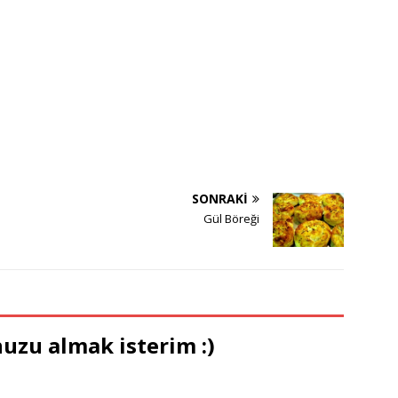
SONRAKI
Gül Böreği
uzu almak isterim :)