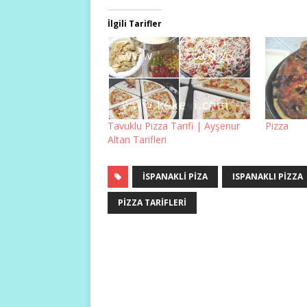
İlgili Tarifler
Tavuklu Pizza Tarifi | Ayşenur
Pizza
Altan Tarifleri
ISPANAKLI PIZA
ISPANAKLI PIZZA
PIZZA TARIFLERI