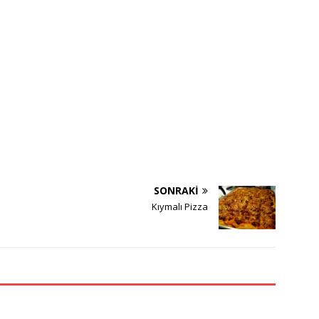
SONRAKI
Kıymalı Pizza