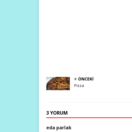
ÖNCEKI
Pizza
3 YORUM
eda parlak