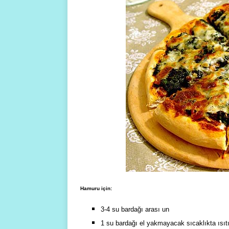
Hamuru için:
3-4 su bardağı arası un
1 su bardağı el yakmayacak sıcaklıkta ısıt