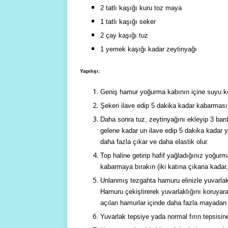
2 tatlı kaşığı kuru toz maya
1 tatlı kaşığı seker
2 çay kaşığı tuz
1 yemek kaşığı kadar zeytinyağı
Yapılışı:
Geniş hamur yoğurma kabının içine suyu ko
Şekeri ilave edip 5 dakika kadar kabarması 
Daha sonra tuz, zeytinyağını ekleyip 3 ba
gelene kadar un ilave edip 5 dakika kadar 
daha fazla çıkar ve daha elastik olur.
Top haline getirip hafif yağladığınız yoğurm
kabarmaya bırakın (iki katına çıkana kadar,
Unlanmış tezgahta hamuru elinizle yuvarlak 
Hamuru çekiştirerek yuvarlaklığını koruyarak
açılan hamurlar içinde daha fazla mayadan g
Yuvarlak tepsiye yada normal fırın tepsisin