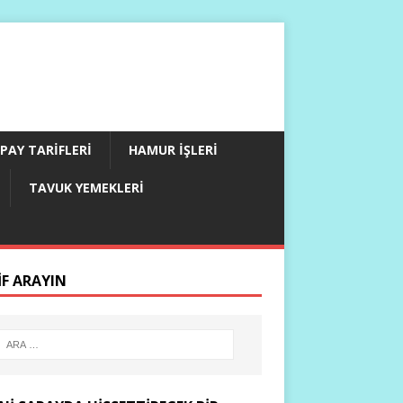
PAY TARIFLERI
HAMUR İŞLERI
TAVUK YEMEKLERI
IF ARAYIN