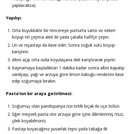
yapılacaksa)
Yapılışı:
Orta büyüklükte bir tencereye yumurta sarisi ve sekeri
koyup tel çırpma aleti ile yada çatalla hafifçe çırpın.
Un ve nişastayı da ilave edin. Sonra soğuk sütü koyup
karıştırın.
Altını açıp orta ısıda koyulaşana dek karıştırarak pişirin.
Kaynamaya başladıktan 1 dakika kadar sonra altını kapatıp
vanilyayı, yağı ve arzuya göre limon kabuğu rendesini ilave
edip soğumaya bırakın.
Pasta’nın bir araya getirilmesi:
Soğumuş olan pandispanya nızı tırtıllı bıçak ile üçe bölün.
Eğer meyveli pasta iste arzuya göre içine dilimlenmiş muz,
çilek koyabilirsiniz.
Pastayı koyacağınız yuvarlak tepsi yada tabağa ilk