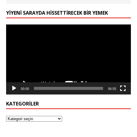
YIYENI SARAYDA HISSETTIRECEK BIR YEMEK
Video
oynatıcı
00:00
06:55
KATEGORILER