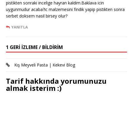
pistikten sonraki incelige hayran kaldim.Baklava icin
uygunmudur acaba?ic malzemesini findik yapip pistikten sonra
serbet doksem nasil birsey olur?
YANITLA
1 GERI IZLEME / BILDIRIM
Kış Meyveli Pasta | Kekevi Blog
Tarif hakkında yorumunuzu
almak isterim :)