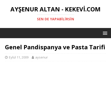
AYŞENUR ALTAN - KEKEVI.COM
SEN DE YAPABILIRSIN
Genel Pandispanya ve Pasta Tarifi
Eylül 11, 2009
aysenur