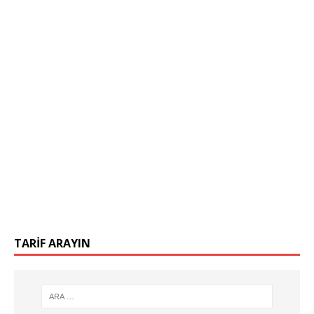
TARIF ARAYIN