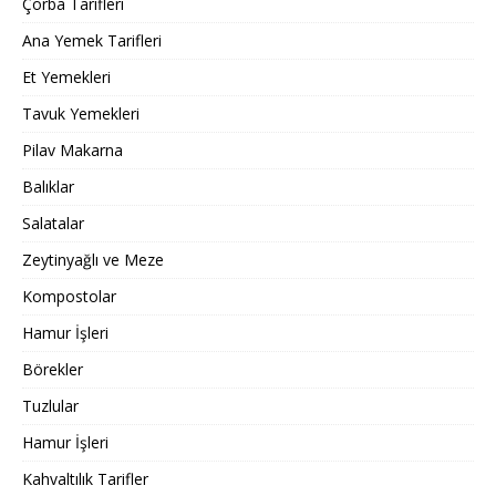
Çorba Tarifleri
Ana Yemek Tarifleri
Et Yemekleri
Tavuk Yemekleri
Pilav Makarna
Balıklar
Salatalar
Zeytinyağlı ve Meze
Kompostolar
Hamur İşleri
Börekler
Tuzlular
Hamur İşleri
Kahvaltılık Tarifler