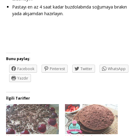
Pastayı en az 4 saat kadar buzdolabında soğumaya bırakın
yada akşamdan hazırlayın.
Bunu paylaş:
Facebook
Pinterest
Twitter
WhatsApp
Yazdır
İlgili Tarifler