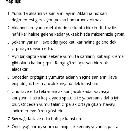
Yapılışı:
Yumurta aklarını ve sarılarını ayırın. Aklarına hiç sarı
değmemesi gerekiyor, yoksa hamurunuz olmaz.
Aklarını cam yada metal derin bir kapta bir cimdik tuz ile
hafif kar haline gelene kadar yüksek hızda mikserinizle çırpın.
Şekerin yarısını ilave edip iyice katı kar haline gelene dek
çırpmaya devam edin.
Ayrı bir kapta kalan sekerle yumurta sarılarını kabarıp krema
gibi olana kadar çırpın. Rengi güzel açık sarı bir renk
alacaktır.
Önceden çırptığınız yumurta aklarının içine sarılarını ilave
edip düşük hızda ancak karışana dek karıştırın.
Unu ilave edip tekrar ancak karışacak kadar yavaşça
karıştırın. Hatta kaşık yada spatula ile yaparsanız daha iyi
olur. Önceden yumurtaları çırparak ortaya çıkan havayı
indirmemeye özen gösterin.
Sıvı yağıda ilave edip hafifçe karıştırın.
Önce yağlanmış sonra unlanıp silkelenmiş yuvarlak pasta