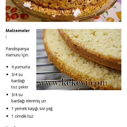
Malzemeler
:
Pandispanya
Hamuru İçin:
4 yumurta
3/4 su
bardağı
toz şeker
3/4 su
bardağı elenmiş un
1 yemek kaşığı sıvı yağ
1 cimdik tuz