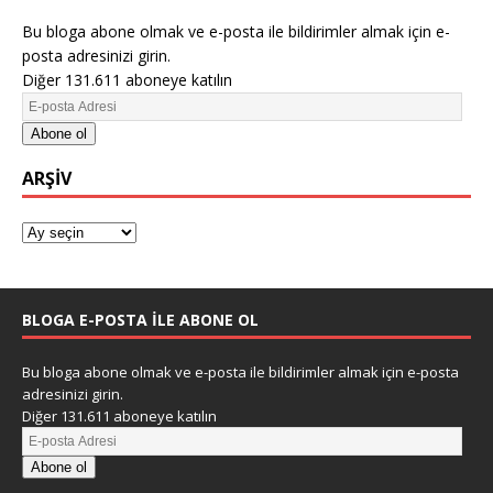
Bu bloga abone olmak ve e-posta ile bildirimler almak için e-
posta adresinizi girin.
Diğer 131.611 aboneye katılın
Abone ol
ARŞIV
BLOGA E-POSTA ILE ABONE OL
Bu bloga abone olmak ve e-posta ile bildirimler almak için e-posta
adresinizi girin.
Diğer 131.611 aboneye katılın
Abone ol