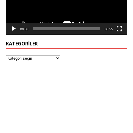
00:00
06:55
KATEGORILER