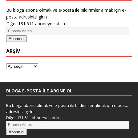
Bu bloga abone olmak ve e-posta ile bildirimler almak için e-
posta adresinizi girin.
Diğer 131.611 aboneye katılın
Abone ol
ARŞIV
BLOGA E-POSTA ILE ABONE OL
Bu bloga abone olmak ve e-posta ile bildirimler almak için e-posta
adresinizi girin.
Diğer 131.611 aboneye katılın
Abone ol