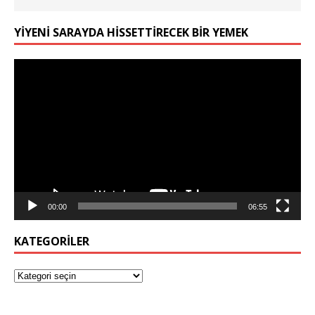
YIYENI SARAYDA HISSETTIRECEK BIR YEMEK
Video
oynatıcı
00:00
06:55
KATEGORILER