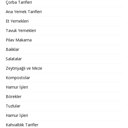
Çorba Tarifleri
Ana Yemek Tarifleri
Et Yemekleri
Tavuk Yemekleri
Pilav Makarna
Balıklar
Salatalar
Zeytinyağlı ve Meze
Kompostolar
Hamur İşleri
Börekler
Tuzlular
Hamur İşleri
Kahvaltılık Tarifler