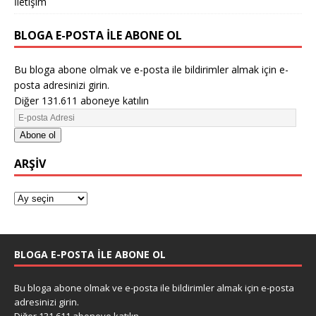
İletişim
BLOGA E-POSTA ILE ABONE OL
Bu bloga abone olmak ve e-posta ile bildirimler almak için e-
posta adresinizi girin.
Diğer 131.611 aboneye katılın
Abone ol
ARŞIV
BLOGA E-POSTA ILE ABONE OL
Bu bloga abone olmak ve e-posta ile bildirimler almak için e-posta
adresinizi girin.