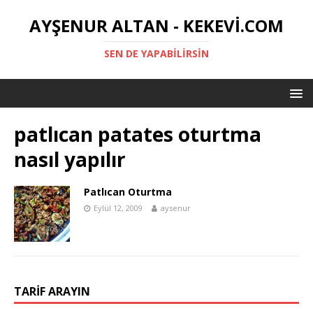
AYŞENUR ALTAN - KEKEVI.COM
SEN DE YAPABILIRSIN
patlıcan patates oturtma
nasıl yapılır
Patlıcan Oturtma
Eylül 12, 2009
aysenur
TARIF ARAYIN