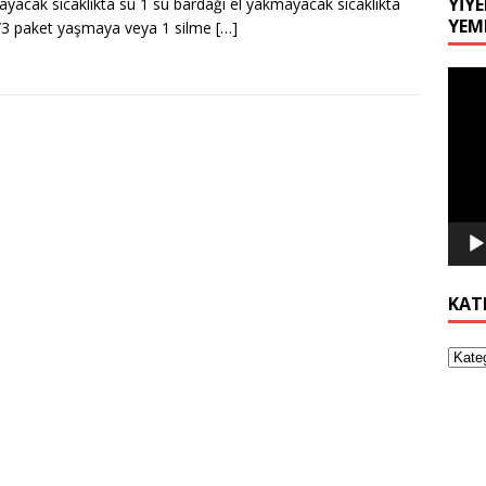
YIYE
yacak sıcaklıkta su 1 su bardağı el yakmayacak sıcaklıkta
YEM
/3 paket yaşmaya veya 1 silme
[…]
Video
oynat
KAT