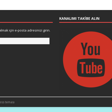
KANALIMI TAKIBE ALIN
lmak için e-posta adresinizi girin.
ess teması