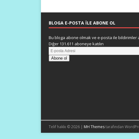
BLOGA E-POSTA ILE ABONE OL
Bu bloga abone olmak ve e-posta ile bildirimler a
Diğer 131.611 aboneye katılın
Abone ol
Telif hakkı © 2026 |
MH Themes
tarafından WordPr