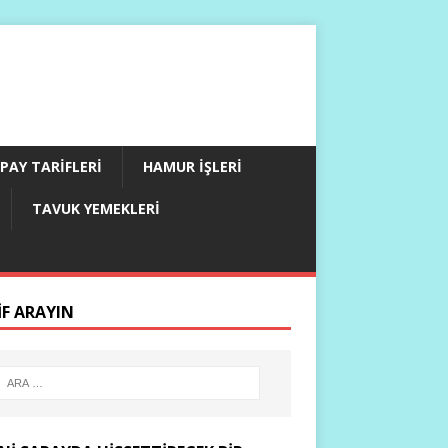
PAY TARIFLERI
HAMUR İŞLERI
TAVUK YEMEKLERI
IF ARAYIN