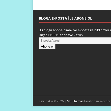
BLOGA E-POSTA ILE ABONE OL
Bu bloga abone olmak ve e-posta ile bildirimler a
Diğer 131.611 aboneye katılın
Abone ol
Telif hakkı © 2026 |
MH Themes
tarafından WordPr