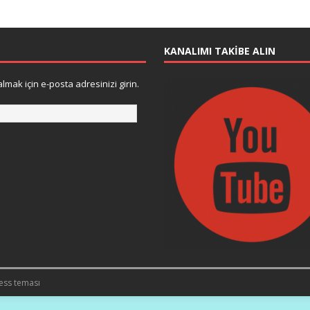
KANALIMI TAKIBE ALIN
lmak için e-posta adresinizi girin.
ess teması