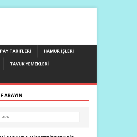
PAY TARIFLERI
HAMUR İŞLERI
TAVUK YEMEKLERI
IF ARAYIN