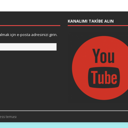
KANALIMI TAKIBE ALIN
lmak için e-posta adresinizi girin.
ess teması