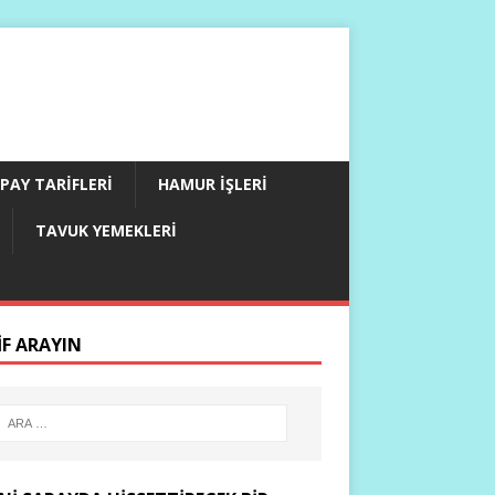
PAY TARIFLERI
HAMUR İŞLERI
TAVUK YEMEKLERI
IF ARAYIN