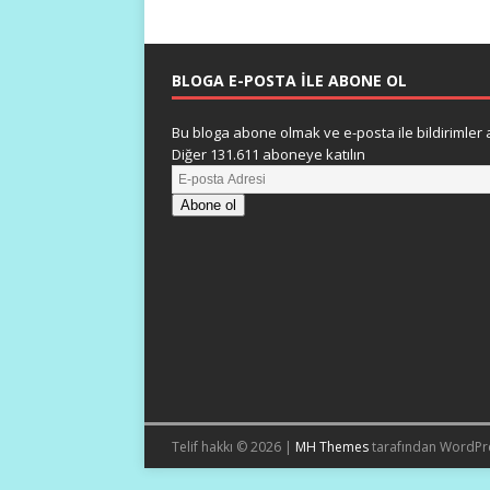
BLOGA E-POSTA ILE ABONE OL
Bu bloga abone olmak ve e-posta ile bildirimler a
Diğer 131.611 aboneye katılın
Abone ol
Telif hakkı © 2026 |
MH Themes
tarafından WordPr