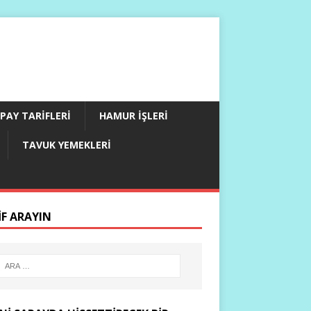
PAY TARIFLERI
HAMUR İŞLERI
TAVUK YEMEKLERI
IF ARAYIN