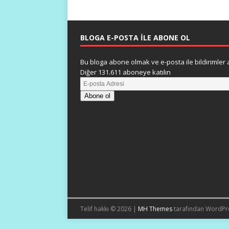
BLOGA E-POSTA ILE ABONE OL
Bu bloga abone olmak ve e-posta ile bildirimler a
Diğer 131.611 aboneye katılın
Abone ol
Telif hakkı © 2026 |
MH Themes
tarafından WordPr