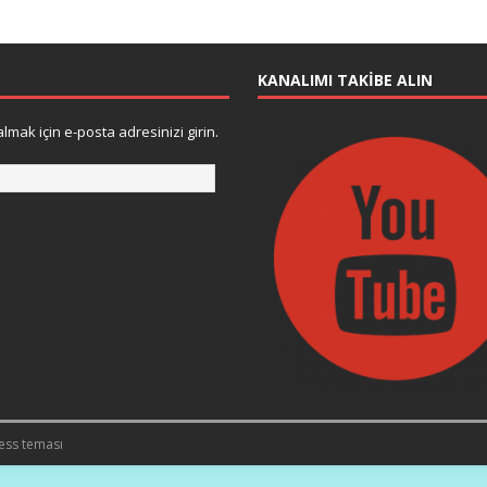
KANALIMI TAKIBE ALIN
lmak için e-posta adresinizi girin.
ess teması