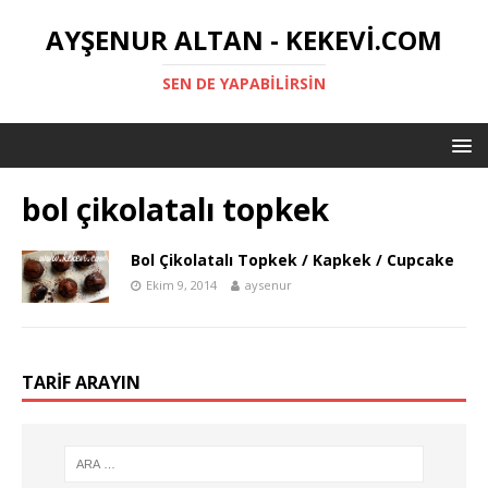
AYŞENUR ALTAN - KEKEVI.COM
SEN DE YAPABILIRSIN
bol çikolatalı topkek
Bol Çikolatalı Topkek / Kapkek / Cupcake
Ekim 9, 2014
aysenur
TARIF ARAYIN