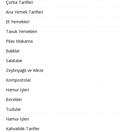
Çorba Tarifleri
Ana Yemek Tarifleri
Et Yemekleri
Tavuk Yemekleri
Pilav Makarna
Balıklar
Salatalar
Zeytinyağlı ve Meze
Kompostolar
Hamur İşleri
Börekler
Tuzlular
Hamur İşleri
Kahvaltılık Tarifler