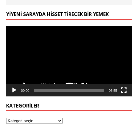
YIYENI SARAYDA HISSETTIRECEK BIR YEMEK
Video
oynatıcı
00:00
06:55
KATEGORILER