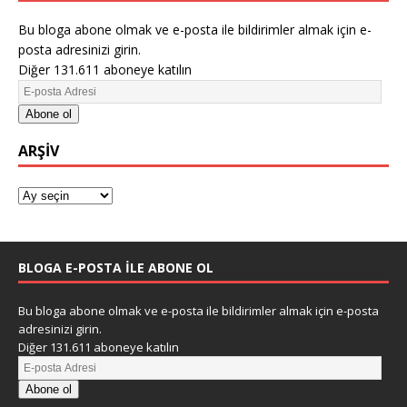
Bu bloga abone olmak ve e-posta ile bildirimler almak için e-
posta adresinizi girin.
Diğer 131.611 aboneye katılın
Abone ol
ARŞIV
BLOGA E-POSTA ILE ABONE OL
Bu bloga abone olmak ve e-posta ile bildirimler almak için e-posta
adresinizi girin.
Diğer 131.611 aboneye katılın
Abone ol