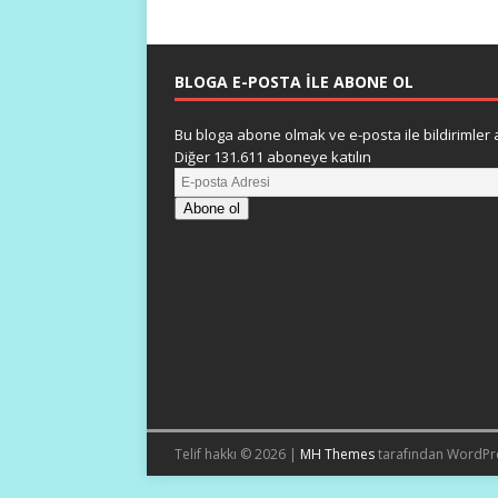
BLOGA E-POSTA ILE ABONE OL
Bu bloga abone olmak ve e-posta ile bildirimler a
Diğer 131.611 aboneye katılın
Abone ol
Telif hakkı © 2026 |
MH Themes
tarafından WordPr