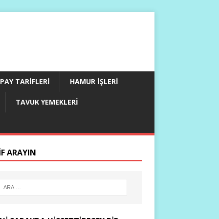
PAY TARIFLERI
HAMUR İŞLERI
TAVUK YEMEKLERI
IF ARAYIN