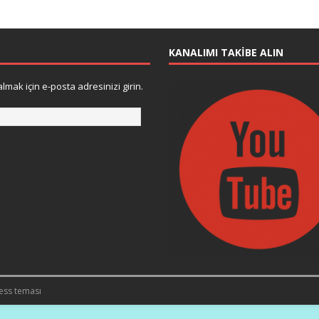
KANALIMI TAKIBE ALIN
lmak için e-posta adresinizi girin.
ess teması