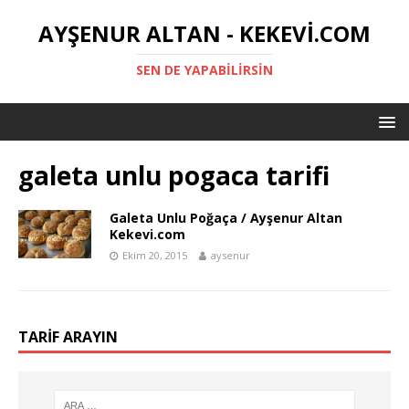
AYŞENUR ALTAN - KEKEVI.COM
SEN DE YAPABILIRSIN
galeta unlu pogaca tarifi
Galeta Unlu Poğaça / Ayşenur Altan
Kekevi.com
Ekim 20, 2015
aysenur
TARIF ARAYIN