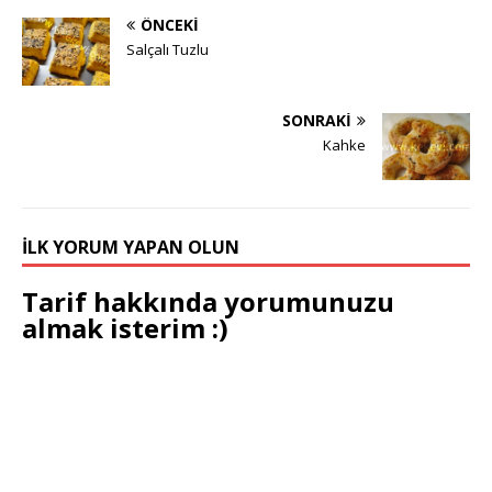
ÖNCEKI
Salçalı Tuzlu
SONRAKI
Kahke
İLK YORUM YAPAN OLUN
Tarif hakkında yorumunuzu
almak isterim :)