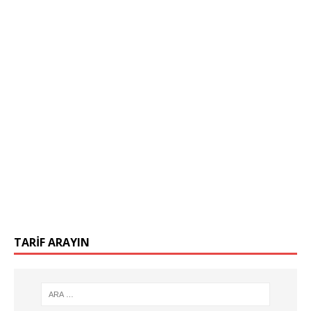
TARIF ARAYIN