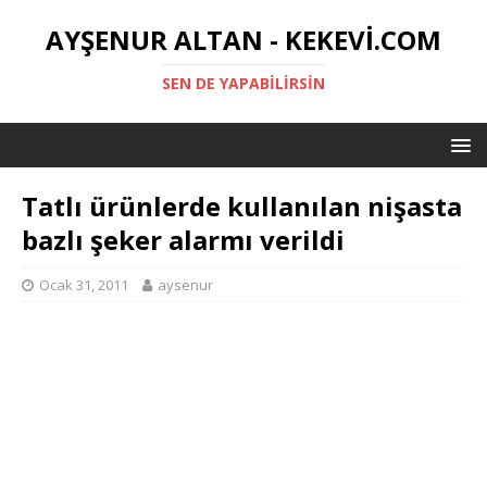
AYŞENUR ALTAN - KEKEVI.COM
SEN DE YAPABILIRSIN
Tatlı ürünlerde kullanılan nişasta
bazlı şeker alarmı verildi
Ocak 31, 2011
aysenur