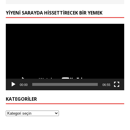
YIYENI SARAYDA HISSETTIRECEK BIR YEMEK
Video
oynatıcı
00:00
06:55
KATEGORILER