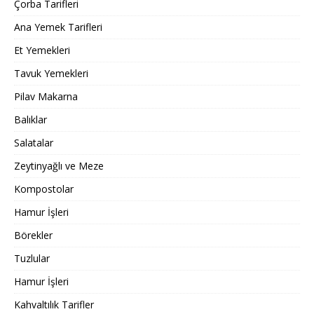
Çorba Tarifleri
Ana Yemek Tarifleri
Et Yemekleri
Tavuk Yemekleri
Pilav Makarna
Balıklar
Salatalar
Zeytinyağlı ve Meze
Kompostolar
Hamur İşleri
Börekler
Tuzlular
Hamur İşleri
Kahvaltılık Tarifler