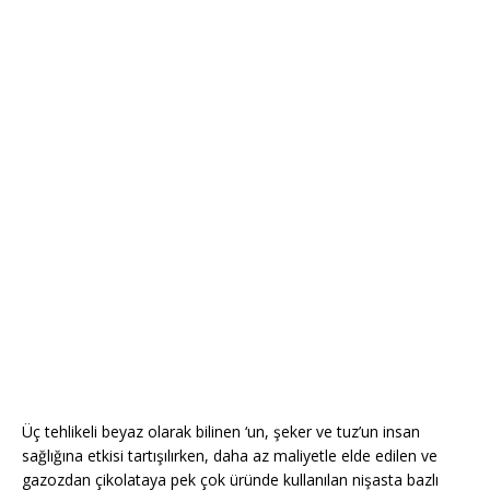
Üç tehlikeli beyaz olarak bilinen ‘un, şeker ve tuz’un insan
sağlığına etkisi tartışılırken, daha az maliyetle elde edilen ve
gazozdan çikolataya pek çok üründe kullanılan nişasta bazlı