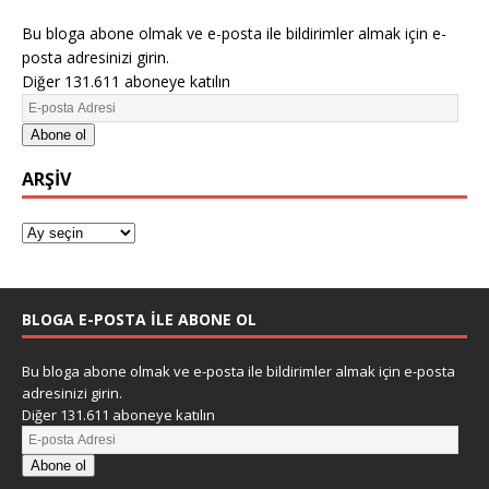
Bu bloga abone olmak ve e-posta ile bildirimler almak için e-
posta adresinizi girin.
Diğer 131.611 aboneye katılın
Abone ol
ARŞIV
BLOGA E-POSTA ILE ABONE OL
Bu bloga abone olmak ve e-posta ile bildirimler almak için e-posta
adresinizi girin.
Diğer 131.611 aboneye katılın
Abone ol