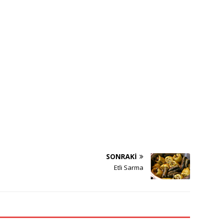
SONRAKI
Etli Sarma