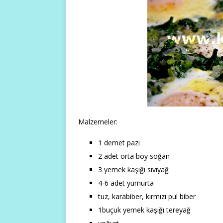
Malzemeler:
1 demet pazı
2 adet orta boy soğan
3 yemek kaşığı sıvıyağ
4-6 adet yumurta
tuz, karabiber, kırmızı pul biber
1buçuk yemek kaşığı tereyağ