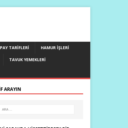
PAY TARIFLERI
HAMUR İŞLERI
TAVUK YEMEKLERI
IF ARAYIN